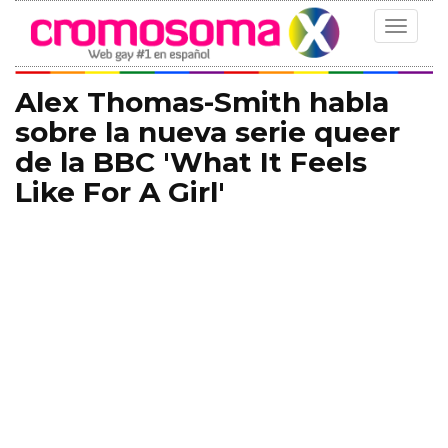
Toggle
navigat
Alex Thomas-Smith habla
sobre la nueva serie queer
de la BBC 'What It Feels
Like For A Girl'