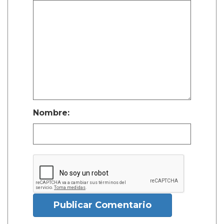
Nombre:
Publicar Comentario