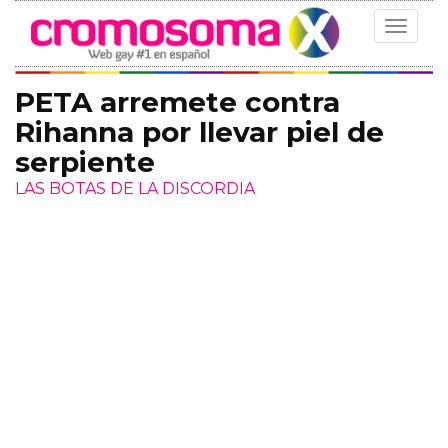
Toggle
navigat
PETA arremete contra
Rihanna por llevar piel de
serpiente
LAS BOTAS DE LA DISCORDIA