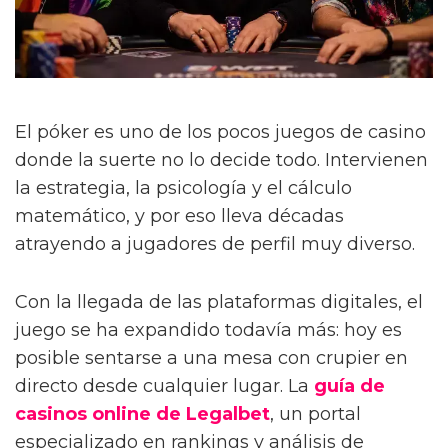
El póker es uno de los pocos juegos de casino
donde la suerte no lo decide todo. Intervienen
la estrategia, la psicología y el cálculo
matemático, y por eso lleva décadas
atrayendo a jugadores de perfil muy diverso.
Con la llegada de las plataformas digitales, el
juego se ha expandido todavía más: hoy es
posible sentarse a una mesa con crupier en
directo desde cualquier lugar. La
guía de
casinos online de Legalbet
, un portal
especializado en rankings y análisis de