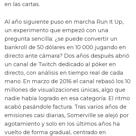
en las cartas.
Al año siguiente puso en marcha Run It Up,
un experimento que empezó con una
pregunta sencilla: ¿se puede convertir un
bankroll de 50 dólares en 10 000 jugando en
directo ante cámara? Dos años después abrió
un canal de Twitch dedicado al póker en
directo, con análisis en tiempo real de cada
mano. En marzo de 2016 el canal rebasó los 10
millones de visualizaciones únicas, algo que
nadie había logrado en esa categoría. El ritmo
acabó pasándole factura. Tras varios años de
emisiones casi diarias, Somerville se alejó por
agotamiento y solo en los últimos años ha
vuelto de forma gradual, centrado en