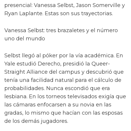
presencial: Vanessa Selbst, Jason Somerville y
Ryan Laplante. Estas son sus trayectorias.
Vanessa Selbst: tres brazaletes y el número
uno del mundo
Selbst llegó al póker por la vía académica. En
Yale estudió Derecho, presidió la Queer-
Straight Alliance del campus y descubrió que
tenía una facilidad natural para el cálculo de
probabilidades. Nunca escondió que era
lesbiana. En los torneos televisados exigía que
las cámaras enfocarsen a su novia en las
gradas, lo mismo que hacían con las esposas
de los demás jugadores.