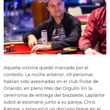
Aquella victoria quedó marcada por el
contexto. La noche anterior, 49 personas
habían sido asesinadas en el club Pulse de
Orlando, en pleno Mes del Orgullo. En la
ceremonia de entrega del brazalete, Laplante
subió al escenario junto a su pareja, Chris
Katona, y pronunció un discurso breve en el