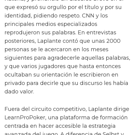
que expresó su orgullo por el título y por su
identidad, pidiendo respeto. CNN y los
principales medios especializados
reprodujeron sus palabras. En entrevistas
posteriores, Laplante contó que unas 2000
personas se le acercaron en los meses
siguientes para agradecerle aquellas palabras,
y que varios jugadores que hasta entonces
ocultaban su orientación le escribieron en
privado para decirle que su discurso les había
dado valor.
Fuera del circuito competitivo, Laplante dirige
LearnProPoker, una plataforma de formación
centrada en hacer accesible la estrategia
avanzada del juego. A diferencia de Selbst y