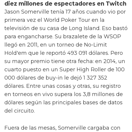
diez millones de espectadores en Twitch
Jason Somerville tenía 17 años cuando vio por
primera vez el World Poker Tour en la
televisión de su casa de Long Island. Eso bastó
para engancharse. Su brazalete de la WSOP
llegó en 2011, en un torneo de No-Limit
Hold'em que le reportó 493 091 dólares. Pero
su mayor premio tiene otra fecha: en 2014, un
cuarto puesto en un Super High Roller de 100
000 dólares de buy-in le dejó 1 327 352
dólares. Entre unas cosas y otras, su registro
en torneos en vivo supera los 3,8 millones de
dólares según las principales bases de datos
del circuito.
Fuera de las mesas, Somerville cargaba con