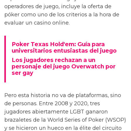
operadores de juego, incluye la oferta de
póker como uno de los criterios a la hora de
evaluar un casino online.
Poker Texas Hold'em: Guía para
universitarios entusiastas del juego
Los jugadores rechazan a un
personaje del juego Overwatch por
ser gay
Pero esta historia no va de plataformas, sino
de personas. Entre 2008 y 2020, tres
jugadores abiertamente LGBT ganaron
brazaletes de la World Series of Poker (WSOP)
y se hicieron un hueco en la élite del circuito