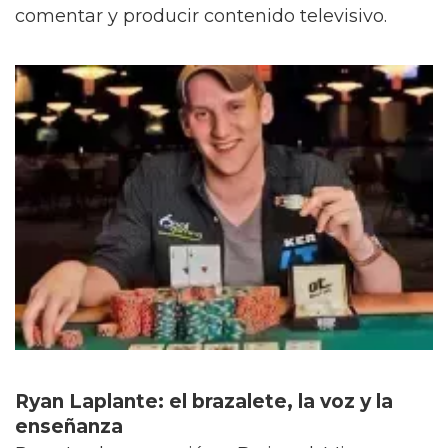
comentar y producir contenido televisivo.
Ryan Laplante: el brazalete, la voz y la
enseñanza