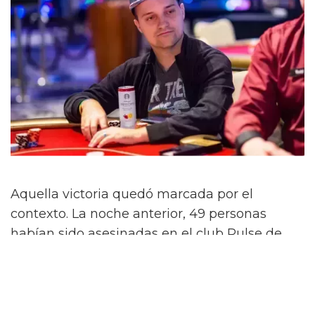
Aquella victoria quedó marcada por el
contexto. La noche anterior, 49 personas
habían sido asesinadas en el club Pulse de
Orlando, en pleno Mes del Orgullo. En la
ceremonia de entrega del brazalete, Laplante
subió al escenario junto a su pareja, Chris
Katona, y pronunció un discurso breve en el