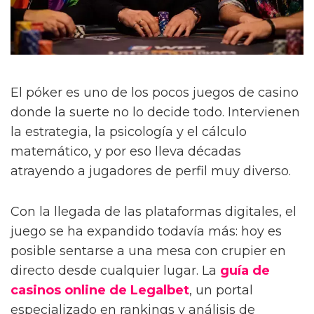
El póker es uno de los pocos juegos de casino
donde la suerte no lo decide todo. Intervienen
la estrategia, la psicología y el cálculo
matemático, y por eso lleva décadas
atrayendo a jugadores de perfil muy diverso.
Con la llegada de las plataformas digitales, el
juego se ha expandido todavía más: hoy es
posible sentarse a una mesa con crupier en
directo desde cualquier lugar. La
guía de
casinos online de Legalbet
, un portal
especializado en rankings y análisis de