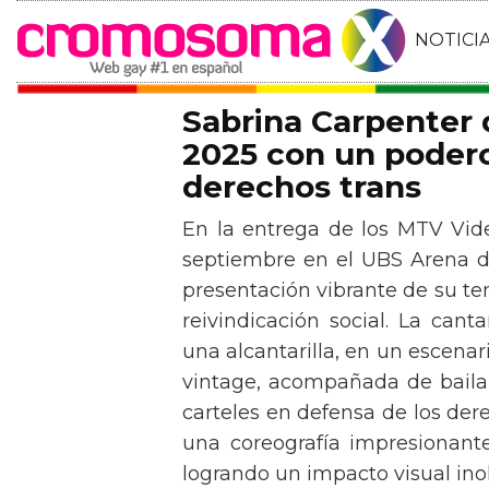
NOTICI
Sabrina Carpenter
2025 con un podero
derechos trans
En la entrega de los MTV Vid
septiembre en el UBS Arena d
presentación vibrante de su t
reivindicación social. La can
una alcantarilla, en un escen
vintage, acompañada de baila
carteles en defensa de los der
una coreografía impresionante 
logrando un impacto visual inol