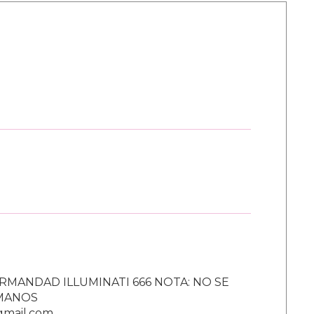
RMANDAD ILLUMINATI 666 NOTA: NO SE
UMANOS
gmail.com