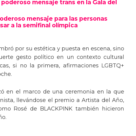
poderoso mensaje trans en la Gala del
poderoso mensaje para las personas
sar a la semifinal olímpica
mbró por su estética y puesta en escena, sino
erte gesto político en un contexto cultural
ocas, si no la primera, afirmaciones LGBTQ+
oche.
izó en el marco de una ceremonia en la que
ista, llevándose el premio a Artista del Año,
 como Rosé de BLACKPINK también hicieron
ño.