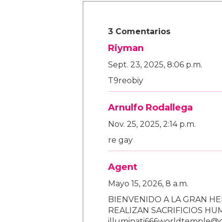
3 Comentarios
Riyman
Sept. 23, 2025, 8:06 p.m.
T9reobiy
Arnulfo Rodallega
Nov. 25, 2025, 2:14 p.m.
re gay
Agent
Mayo 15, 2026, 8 a.m.
BIENVENIDO A LA GRAN HE
REALIZAN SACRIFICIOS H
illuminati666worldtemple@