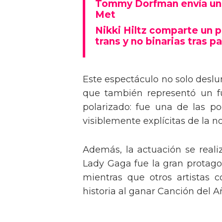
Tommy Dorfman envía un 
Met
Nikki Hiltz comparte un 
trans y no binarias tras pa
Este espectáculo no solo deslu
que también representó un fu
polarizado: fue una de las p
visiblemente explícitas de la n
Además, la actuación se real
Lady Gaga fue la gran protagon
mientras que otros artistas
historia al ganar Canción del A