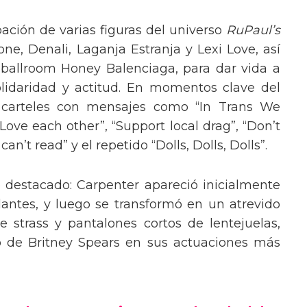
pación de varias figuras del universo
RuPaul’s
, Denali, Laganja Estranja y Lexi Love, así
 ballroom Honey Balenciaga, para dar vida a
lidaridad y actitud. En momentos clave del
n carteles con mensajes como “In Trans We
“Love each other”, “Support local drag”, “Don’t
’t read” y el repetido “Dolls, Dolls, Dolls”.
o destacado: Carpenter apareció inicialmente
lantes, y luego se transformó en un atrevido
 strass y pantalones cortos de lentejuelas,
o de Britney Spears en sus actuaciones más