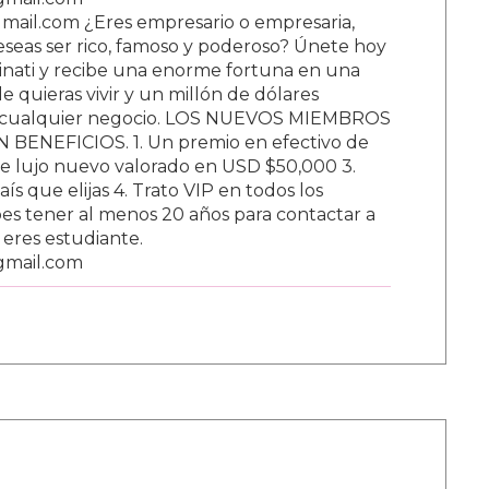
ail.com ¿Eres empresario o empresaria,
Deseas ser rico, famoso y poderoso? Únete hoy
nati y recibe una enorme fortuna en una
 quieras vivir y un millón de dólares
ar cualquier negocio. LOS NUEVOS MIEMBROS
BENEFICIOS. 1. Un premio en efectivo de
e lujo nuevo valorado en USD $50,000 3.
s que elijas 4. Trato VIP en todos los
s tener al menos 20 años para contactar a
i eres estudiante.
gmail.com