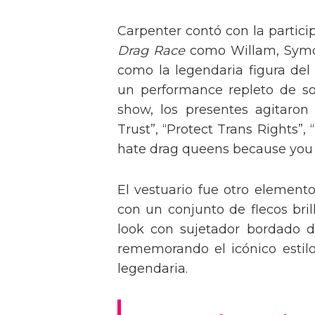
Carpenter contó con la partici
Drag Race
como Willam, Symone
como la legendaria figura del
un performance repleto de so
show, los presentes agitaro
Trust”, “Protect Trans Rights”, 
hate drag queens because you can
El vestuario fue otro element
con un conjunto de flecos bril
look con sujetador bordado de
rememorando el icónico estil
legendaria.