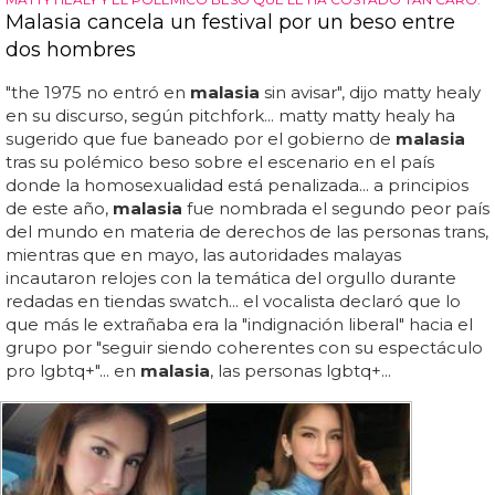
Malasia cancela un festival por un beso entre
dos hombres
"the 1975 no entró en
malasia
sin avisar", dijo matty healy
en su discurso, según pitchfork... matty matty healy ha
sugerido que fue baneado por el gobierno de
malasia
tras su polémico beso sobre el escenario en el país
donde la homosexualidad está penalizada... a principios
de este año,
malasia
fue nombrada el segundo peor país
del mundo en materia de derechos de las personas trans,
mientras que en mayo, las autoridades malayas
incautaron relojes con la temática del orgullo durante
redadas en tiendas swatch... el vocalista declaró que lo
que más le extrañaba era la "indignación liberal" hacia el
grupo por "seguir siendo coherentes con su espectáculo
pro lgbtq+"... en
malasia
, las personas lgbtq+...