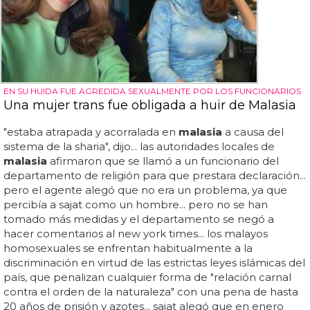
EN SU HUIDA FUE AGREDIDA SEXUALMENTE POR LOS FUNCIONARIOS
Una mujer trans fue obligada a huir de Malasia
"estaba atrapada y acorralada en
malasia
a causa del
sistema de la sharia", dijo... las autoridades locales de
malasia
afirmaron que se llamó a un funcionario del
departamento de religión para que prestara declaración...
pero el agente alegó que no era un problema, ya que
percibía a sajat como un hombre... pero no se han
tomado más medidas y el departamento se negó a
hacer comentarios al new york times... los malayos
homosexuales se enfrentan habitualmente a la
discriminación en virtud de las estrictas leyes islámicas del
país, que penalizan cualquier forma de "relación carnal
contra el orden de la naturaleza" con una pena de hasta
20 años de prisión y azotes... sajat alegó que en enero