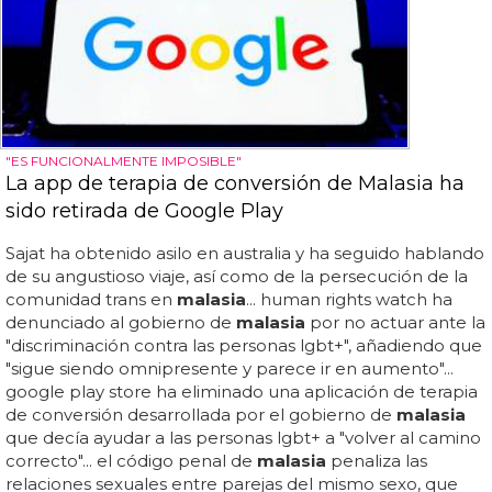
"ES FUNCIONALMENTE IMPOSIBLE"
La app de terapia de conversión de Malasia ha
sido retirada de Google Play
Sajat ha obtenido asilo en australia y ha seguido hablando
de su angustioso viaje, así como de la persecución de la
comunidad trans en
malasia
... human rights watch ha
denunciado al gobierno de
malasia
por no actuar ante la
"discriminación contra las personas lgbt+", añadiendo que
"sigue siendo omnipresente y parece ir en aumento"...
google play store ha eliminado una aplicación de terapia
de conversión desarrollada por el gobierno de
malasia
que decía ayudar a las personas lgbt+ a "volver al camino
correcto"... el código penal de
malasia
penaliza las
relaciones sexuales entre parejas del mismo sexo, que