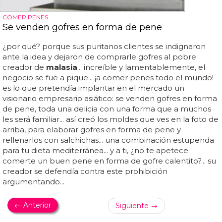
COMER PENES
Se venden gofres en forma de pene
¿por qué? porque sus puritanos clientes se indignaron
ante la idea y dejaron de comprarle gofres al pobre
creador de
malasia
... increíble y lamentablemente, el
negocio se fue a pique... ¡a comer penes todo el mundo!
es lo que pretendía implantar en el mercado un
visionario empresario asiático: se venden gofres en forma
de pene, toda una delicia con una forma que a muchos
les será familiar... así creó los moldes que ves en la foto de
arriba, para elaborar gofres en forma de pene y
rellenarlos con salchichas... una combinación estupenda
para tu dieta mediterránea... y a ti, ¿no te apetece
comerte un buen pene en forma de gofre calentito?... su
creador se defendía contra este prohibición
argumentando...
← Anterior
Siguiente →