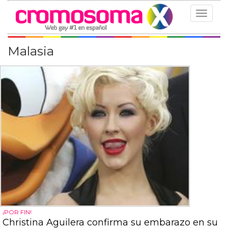
Toggle
navigat
Malasia
¡POR FIN!
Christina Aguilera confirma su embarazo en su