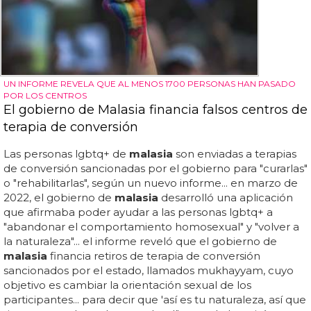
UN INFORME REVELA QUE AL MENOS 1700 PERSONAS HAN PASADO
POR LOS CENTROS
El gobierno de Malasia financia falsos centros de
terapia de conversión
Las personas lgbtq+ de
malasia
son enviadas a terapias
de conversión sancionadas por el gobierno para "curarlas"
o "rehabilitarlas", según un nuevo informe... en marzo de
2022, el gobierno de
malasia
desarrolló una aplicación
que afirmaba poder ayudar a las personas lgbtq+ a
"abandonar el comportamiento homosexual" y "volver a
la naturaleza"... el informe reveló que el gobierno de
malasia
financia retiros de terapia de conversión
sancionados por el estado, llamados mukhayyam, cuyo
objetivo es cambiar la orientación sexual de los
participantes... para decir que 'así es tu naturaleza, así que