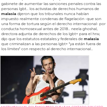
gabinete de aumentar las sanciones penales contra las
personas lgbt... los activistas de derechos humanos de
malasia
dijeron que los tribunales nunca habían
impuesto realmente condenas de flagelación -que son
una forma de tortura según el derecho internacional- por
conducta homosexual antes de 2018... neela ghoshal,
directora adjunta de derechos de los lgbt+ para el hrw,
dijo que los estatutos estatales y federales de
malasia
que criminalizan a las personas lgbt+ "ya están fuera de
los límites" con respecto al derecho internacional...
MATTY HEALY Y EL POLÉMICO BESO QUE LE HA COSTADO TAN CARO.