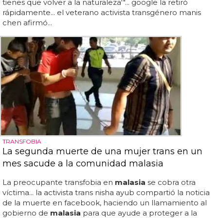
tienes que volver a la naturaleza'"... google la retiró
rápidamente... el veterano activista transgénero manis
chen afirmó...
TRANSFOBIA
La segunda muerte de una mujer trans en un
mes sacude a la comunidad malasia
La preocupante transfobia en
malasia
se cobra otra
víctima... la activista trans nisha ayub compartió la noticia
de la muerte en facebook, haciendo un llamamiento al
gobierno de
malasia
para que ayude a proteger a la