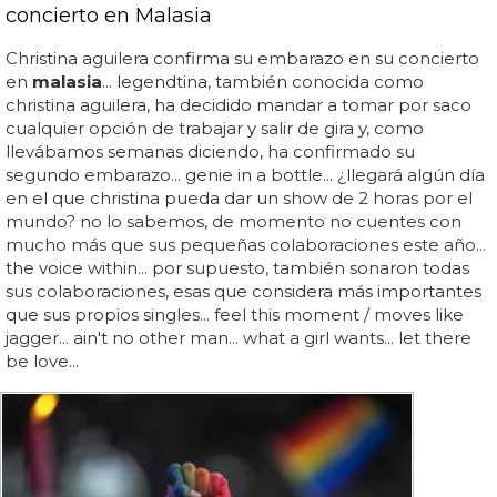
concierto en Malasia
Christina aguilera confirma su embarazo en su concierto
en
malasia
... legendtina, también conocida como
christina aguilera, ha decidido mandar a tomar por saco
cualquier opción de trabajar y salir de gira y, como
llevábamos semanas diciendo, ha confirmado su
segundo embarazo... genie in a bottle... ¿llegará algún día
en el que christina pueda dar un show de 2 horas por el
mundo? no lo sabemos, de momento no cuentes con
mucho más que sus pequeñas colaboraciones este año...
the voice within... por supuesto, también sonaron todas
sus colaboraciones, esas que considera más importantes
que sus propios singles... feel this moment / moves like
jagger... ain't no other man... what a girl wants... let there
be love...