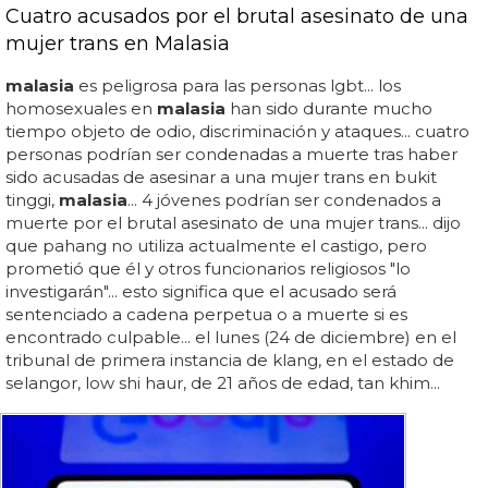
Cuatro acusados por el brutal asesinato de una
mujer trans en Malasia
malasia
es peligrosa para las personas lgbt... los
homosexuales en
malasia
han sido durante mucho
tiempo objeto de odio, discriminación y ataques... cuatro
personas podrían ser condenadas a muerte tras haber
sido acusadas de asesinar a una mujer trans en bukit
tinggi,
malasia
... 4 jóvenes podrían ser condenados a
muerte por el brutal asesinato de una mujer trans... dijo
que pahang no utiliza actualmente el castigo, pero
prometió que él y otros funcionarios religiosos "lo
investigarán"... esto significa que el acusado será
sentenciado a cadena perpetua o a muerte si es
encontrado culpable... el lunes (24 de diciembre) en el
tribunal de primera instancia de klang, en el estado de
selangor, low shi haur, de 21 años de edad, tan khim...