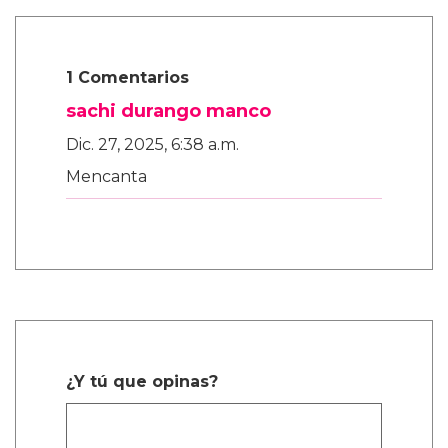
1 Comentarios
sachi durango manco
Dic. 27, 2025, 6:38 a.m.
Mencanta
¿Y tú que opinas?