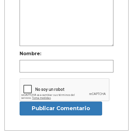
Nombre:
Publicar Comentario