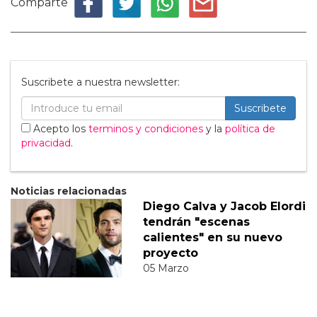
Comparte
Suscribete a nuestra newsletter:
Suscribete
Acepto los
terminos y condiciones
y la
política de
privacidad
.
Noticias relacionadas
Diego Calva y Jacob Elordi
tendrán "escenas
calientes" en su nuevo
proyecto
05 Marzo