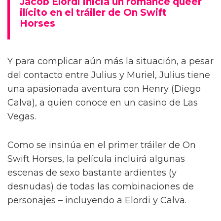
Jacob Elordi inicia un romance queer
ilícito en el tráiler de On Swift
Horses
Y para complicar aún más la situación, a pesar
del contacto entre Julius y Muriel, Julius tiene
una apasionada aventura con Henry (Diego
Calva), a quien conoce en un casino de Las
Vegas.
Como se insinúa en el primer tráiler de On
Swift Horses, la película incluirá algunas
escenas de sexo bastante ardientes (y
desnudas) de todas las combinaciones de
personajes – incluyendo a Elordi y Calva.