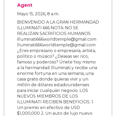
Agent
Mayo 15, 2026, 8 a.m.
BIENVENIDO A LA GRAN HERMANDAD
ILLUMINATI 666 NOTA: NO SE
REALIZAN SACRIFICIOS HUMANOS
illuminati666worldtemple@gmail.com
lluminati666worldtemple@gmail.com
¿Eres empresario o empresaria, artista,
político o músico? ¿Deseas ser rico,
famoso y poderoso? Únete hoy mismo
a la hermandad Illuminati y recibe una
enorme fortuna en una semana, una
casa gratis donde quieras vivir y un
millón de dólares estadounidenses
para iniciar cualquier negocio. LOS
NUEVOS MIEMBROS DE LOS
ILLUMINATI RECIBEN BENEFICIOS. 1.
Un premio en efectivo de USD
$1,000,000 2. Un auto de lujo nuevo