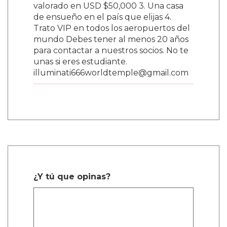
valorado en USD $50,000 3. Una casa
de ensueño en el país que elijas 4.
Trato VIP en todos los aeropuertos del
mundo Debes tener al menos 20 años
para contactar a nuestros socios. No te
unas si eres estudiante.
illuminati666worldtemple@gmail.com
¿Y tú que opinas?