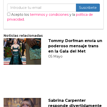
Suscribete
Acepto los
terminos y condiciones
y la
política de
privacidad
.
Noticias relacionadas
Tommy Dorfman envía un
poderoso mensaje trans
en la Gala del Met
05 Mayo
Sabrina Carpenter
responde divertidamente