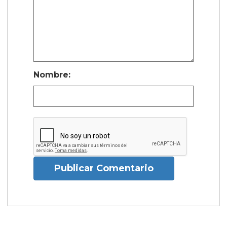
Nombre:
Publicar Comentario