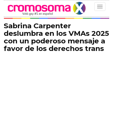
Toggle
navigat
Sabrina Carpenter
deslumbra en los VMAs 2025
con un poderoso mensaje a
favor de los derechos trans