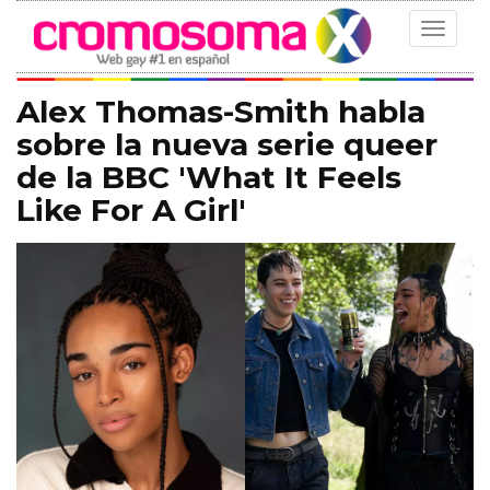
Toggle
navigat
Alex Thomas-Smith habla
sobre la nueva serie queer
de la BBC 'What It Feels
Like For A Girl'