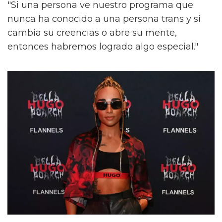
"Si una persona ve nuestro programa que
nunca ha conocido a una persona trans y si
cambia su creencias o abre su mente,
entonces habremos logrado algo especial."