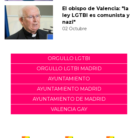
El obispo de Valencia: "la
ley LGTBI es comunista y
nazi"
02 Octubre
ORGULLO LGTBI
ORGULLO LGTBI MADRID
AYUNTAMIENTO
AYUNTAMIENTO MADRID
AYUNTAMIENTO DE MADRID
VALENCIA GAY