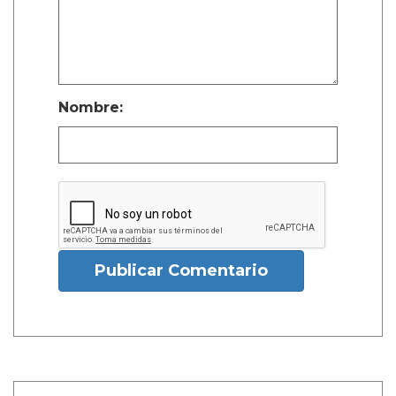
Nombre:
Publicar Comentario