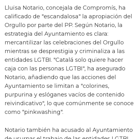
Lluïsa Notario, concejala de Compromís, ha
calificado de "escandalosa" la apropiación del
Orgullo por parte del PP. Según Notario, la
estrategia del Ayuntamiento es clara:
mercantilizar las celebraciones del Orgullo
mientras se desprestigia y criminaliza a las
entidades LGTBI. "Catalá solo quiere hacer
caja con las personas LGTBI", ha asegurado
Notario, añadiendo que las acciones del
Ayuntamiento se limitan a "colorines,
purpurina y eslóganes vacíos de contenido
reivindicativo", lo que comúnmente se conoce
como "pinkwashing".
Notario también ha acusado al Ayuntamiento
de usurpar el trabajo de las entidades LGTBI.