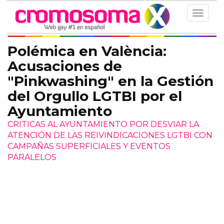
Toggle
navigat
Polémica en València:
Acusaciones de
"Pinkwashing" en la Gestión
del Orgullo LGTBI por el
Ayuntamiento
CRITICAS AL AYUNTAMIENTO POR DESVIAR LA
ATENCIÓN DE LAS REIVINDICACIONES LGTBI CON
CAMPAÑAS SUPERFICIALES Y EVENTOS
PARALELOS