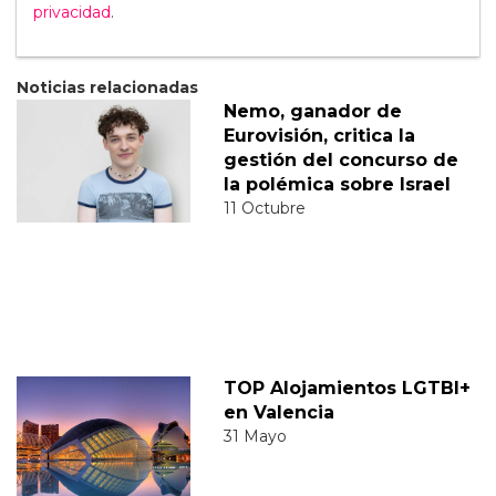
privacidad
.
Noticias relacionadas
Nemo, ganador de
Eurovisión, critica la
gestión del concurso de
la polémica sobre Israel
11 Octubre
TOP Alojamientos LGTBI+
en Valencia
31 Mayo