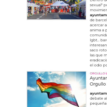
sexual" 
movimien
ayuntam
de barce
acercar a
anima a p
comunidad
lgbt... b
interesan
saco roto
las que m
eradicaci
el odio po
ORGULLO 
Ayuntam
Orgullo
ayuntam
debate ab
pequeña c