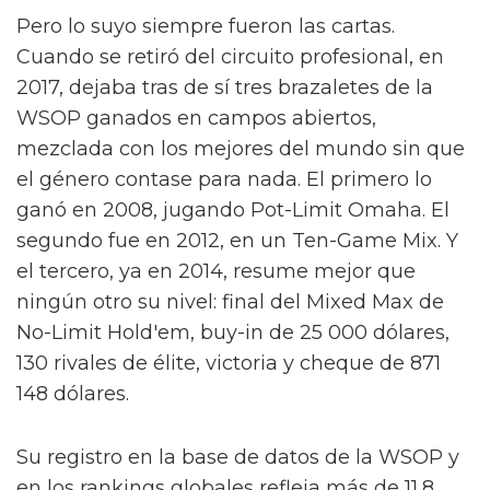
Pero lo suyo siempre fueron las cartas.
Cuando se retiró del circuito profesional, en
2017, dejaba tras de sí tres brazaletes de la
WSOP ganados en campos abiertos,
mezclada con los mejores del mundo sin que
el género contase para nada. El primero lo
ganó en 2008, jugando Pot-Limit Omaha. El
segundo fue en 2012, en un Ten-Game Mix. Y
el tercero, ya en 2014, resume mejor que
ningún otro su nivel: final del Mixed Max de
No-Limit Hold'em, buy-in de 25 000 dólares,
130 rivales de élite, victoria y cheque de 871
148 dólares.
Su registro en la base de datos de la WSOP y
en los rankings globales refleja más de 11,8