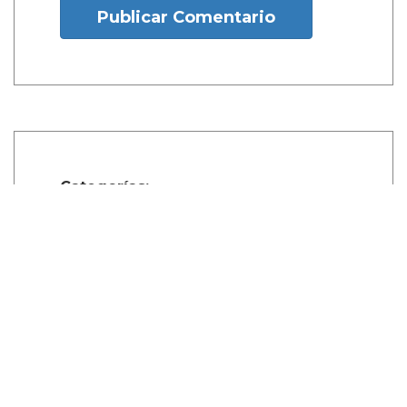
Publicar Comentario
Categorías:
Artículos
Política
Comparte