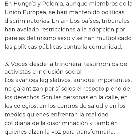
En Hungría y Polonia, aunque miembros de la
Unión Europea, se han mantenido políticas
discriminatorias. En ambos países, tribunales
han avalado restricciones a la adopción por
parejas del mismo sexo y se han multiplicado
las políticas públicas contra la comunidad.
3. Voces desde la trinchera: testimonios de
activistas e inclusión social
Los avances legislativos, aunque importantes,
no garantizan por sí solos el respeto pleno de
los derechos. Son las personas en la calle, en
los colegios, en los centros de salud y en los
medios quienes enfrentan la realidad
cotidiana de la discriminación y también
quienes alzan la voz para transformarla.