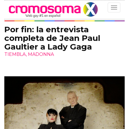
Toggle
navigat
Por fin: la entrevista
completa de Jean Paul
Gaultier a Lady Gaga
TIEMBLA, MADONNA