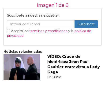
Imagen 1 de
6
Suscribete a nuestra newsletter:
Suscribete
Acepto los
terminos y condiciones
y la
política de
privacidad
.
Noticias relacionadas
VÍDEO: Cruce de
histéricas: Jean Paul
Gaultier entrevista a Lady
Gaga
03 Junio