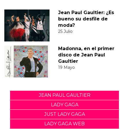
Jean Paul Gaultier: ¿Es
bueno su desfile de
moda?
25 Julio
Madonna, en el primer
disco de Jean Paul
Gaultier
19 Mayo
JEAN PAUL GAULTIER
LADY GAGA
JUST LADY GAGA
LADY GAGA WEB