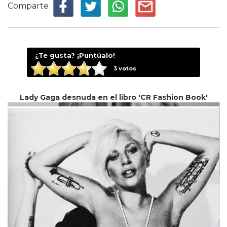
Comparte
¿Te gusta? ¡Puntúalo!
3
votos
Lady Gaga desnuda en el libro 'CR Fashion Book'