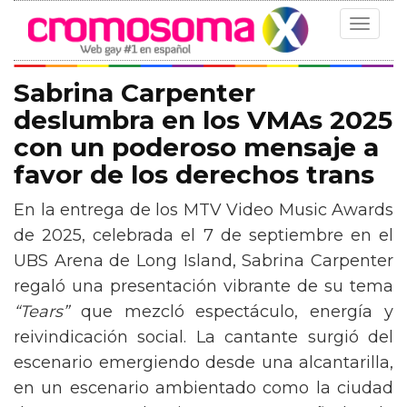
Toggle
navigat
Sabrina Carpenter
deslumbra en los VMAs 2025
con un poderoso mensaje a
favor de los derechos trans
En la entrega de los MTV Video Music Awards
de 2025, celebrada el 7 de septiembre en el
UBS Arena de Long Island, Sabrina Carpenter
regaló una presentación vibrante de su tema
“Tears”
que mezcló espectáculo, energía y
reivindicación social. La cantante surgió del
escenario emergiendo desde una alcantarilla,
en un escenario ambientado como la ciudad