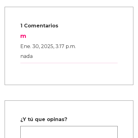
1 Comentarios
m
Ene. 30, 2025, 3:17 p.m.
nada
¿Y tú que opinas?