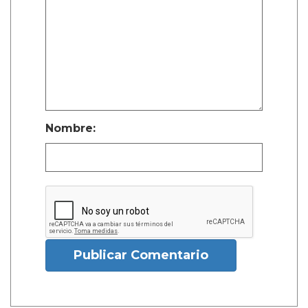
Nombre:
Publicar Comentario