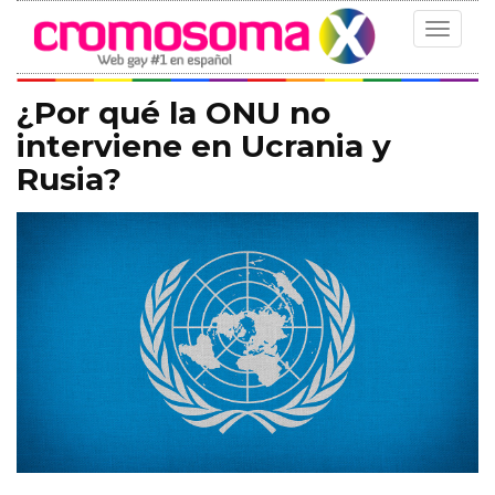
Toggle
navigat
¿Por qué la ONU no
interviene en Ucrania y
Rusia?