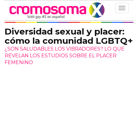
Toggle
navigat
Diversidad sexual y placer:
cómo la comunidad LGBTQ+
¿SON SALUDABLES LOS VIBRADORES? LO QUE
REVELAN LOS ESTUDIOS SOBRE EL PLACER
FEMENINO