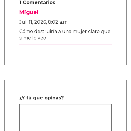
1 Comentarios
Miguel
Jul. 11, 2026, 8:02 a.m.
Cómo destruiría a una mujer claro que
si me lo veo
¿Y tú que opinas?