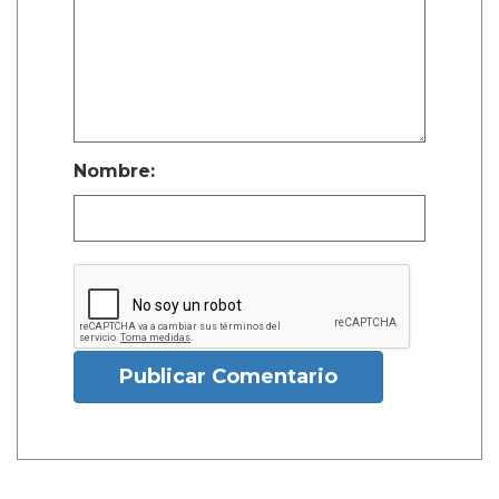
Nombre:
Publicar Comentario