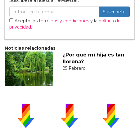
Suscribete a nuestra newsletter:
Suscribete
Acepto los
terminos y condiciones
y la
política de
privacidad
.
Noticias relacionadas
¿Por qué mi hija es tan
llorona?
25 Febrero