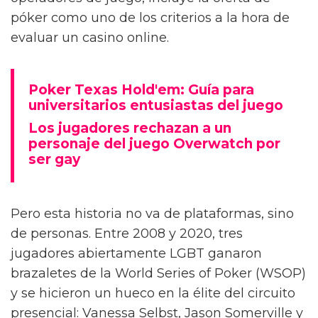
El póker es uno de los pocos juegos de casino
donde la suerte no lo decide todo. Intervienen
la estrategia, la psicología y el cálculo
matemático, y por eso lleva décadas
atrayendo a jugadores de perfil muy diverso.
Con la llegada de las plataformas digitales, el
juego se ha expandido todavía más: hoy es
posible sentarse a una mesa con crupier en
directo desde cualquier lugar. La
guía de
casinos online de Legalbet
, un portal