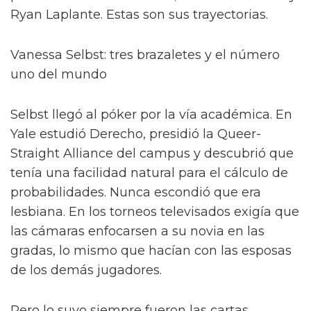
especializado en rankings y análisis de
operadores de juego, incluye la oferta de
póker como uno de los criterios a la hora de
evaluar un casino online.
Poker Texas Hold'em: Guía para
universitarios entusiastas del juego
Los jugadores rechazan a un
personaje del juego Overwatch por
ser gay
Pero esta historia no va de plataformas, sino
de personas. Entre 2008 y 2020, tres
jugadores abiertamente LGBT ganaron
brazaletes de la World Series of Poker (WSOP)