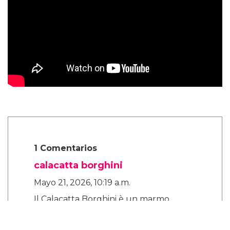
1 Comentarios
calacatta borghini
Mayo 21, 2026, 10:19 a.m.
Il Calacatta Borghini è un marmo
italiano estratto dalle cave di Carrara,
dal caratteristico fondo bianco e