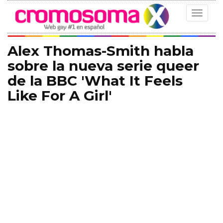
Toggle
navigat
Alex Thomas-Smith habla
sobre la nueva serie queer
de la BBC 'What It Feels
Like For A Girl'