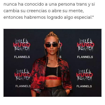
nunca ha conocido a una persona trans y si
cambia su creencias o abre su mente,
entonces habremos logrado algo especial."