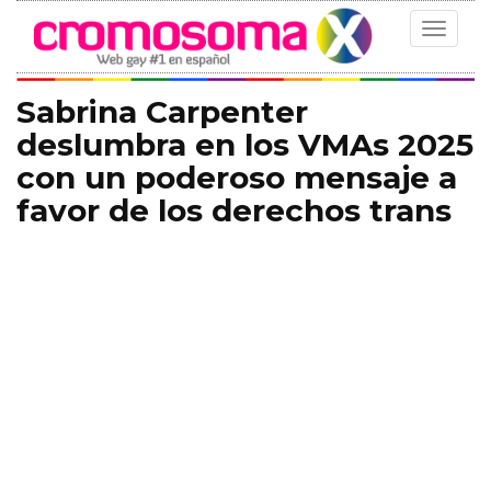
Toggle
navigat
Sabrina Carpenter
deslumbra en los VMAs 2025
con un poderoso mensaje a
favor de los derechos trans