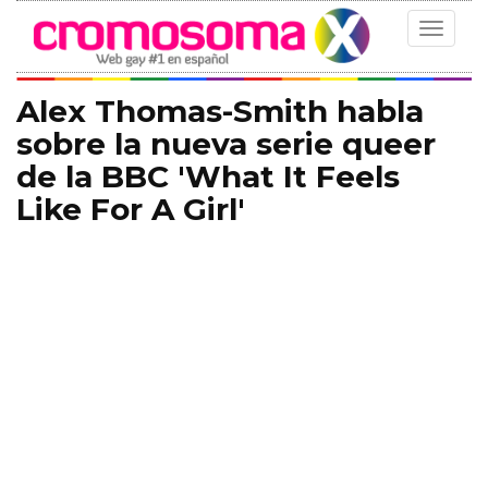
Toggle
navigat
Alex Thomas-Smith habla
sobre la nueva serie queer
de la BBC 'What It Feels
Like For A Girl'