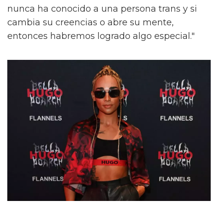
nunca ha conocido a una persona trans y si
cambia su creencias o abre su mente,
entonces habremos logrado algo especial."