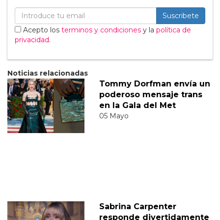
Suscribete
Acepto los
terminos y condiciones
y la
política de
privacidad
.
Noticias relacionadas
Tommy Dorfman envía un
poderoso mensaje trans
en la Gala del Met
05 Mayo
Sabrina Carpenter
responde divertidamente