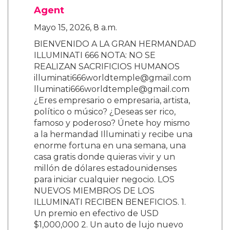
Agent
Mayo 15, 2026, 8 a.m.
BIENVENIDO A LA GRAN HERMANDAD
ILLUMINATI 666 NOTA: NO SE
REALIZAN SACRIFICIOS HUMANOS
illuminati666worldtemple@gmail.com
lluminati666worldtemple@gmail.com
¿Eres empresario o empresaria, artista,
político o músico? ¿Deseas ser rico,
famoso y poderoso? Únete hoy mismo
a la hermandad Illuminati y recibe una
enorme fortuna en una semana, una
casa gratis donde quieras vivir y un
millón de dólares estadounidenses
para iniciar cualquier negocio. LOS
NUEVOS MIEMBROS DE LOS
ILLUMINATI RECIBEN BENEFICIOS. 1.
Un premio en efectivo de USD
$1,000,000 2. Un auto de lujo nuevo