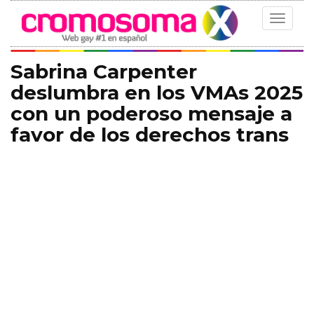
Toggle
navigat
Sabrina Carpenter
deslumbra en los VMAs 2025
con un poderoso mensaje a
favor de los derechos trans