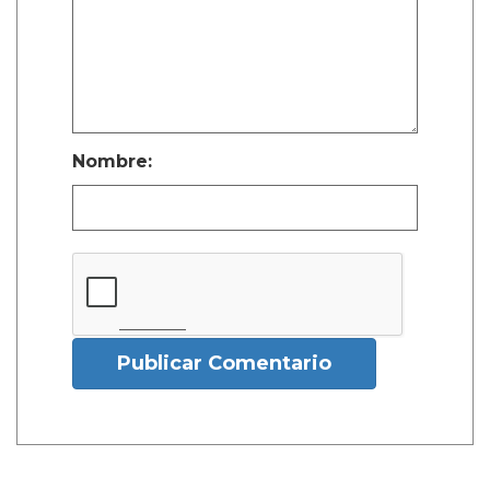
Nombre:
Publicar Comentario