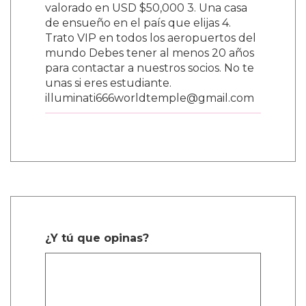
valorado en USD $50,000 3. Una casa
de ensueño en el país que elijas 4.
Trato VIP en todos los aeropuertos del
mundo Debes tener al menos 20 años
para contactar a nuestros socios. No te
unas si eres estudiante.
illuminati666worldtemple@gmail.com
¿Y tú que opinas?