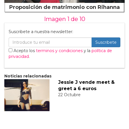
Proposición de matrimonio con Rihanna
Imagen 1 de
10
Suscribete a nuestra newsletter:
Suscribete
Acepto los
terminos y condiciones
y la
política de
privacidad
.
Noticias relacionadas
Jessie J vende meet &
greet a 6 euros
22 Octubre