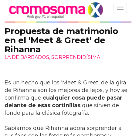
Toggle
navigat
Propuesta de matrimonio
en el 'Meet & Greet' de
Rihanna
LA DE BARBADOS, SORPRENDIDÍSIMA
Es un hecho que los 'Meet & Greet' de la gira
de Rihanna son los mejores de lejos, y hoy se
confirma que
cualquier cosa puede pasar
delante de esas cortinillas
que sirven de
fondo para la clásica fotografía.
Sabíamos que Rihanna adora sorprender a
sus fans con las fotos más gamberras y