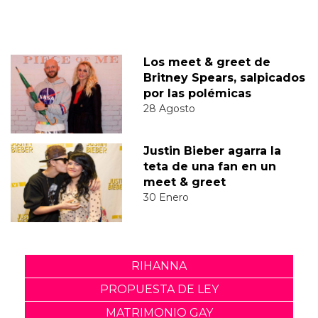
Los meet & greet de
Britney Spears, salpicados
por las polémicas
28 Agosto
Justin Bieber agarra la
teta de una fan en un
meet & greet
30 Enero
RIHANNA
PROPUESTA DE LEY
MATRIMONIO GAY