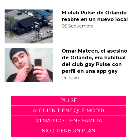
El club Pulse de Orlando
reabre en un nuevo local
05 Septiembre
Omar Mateen, el asesino
de Orlando, era habitual
del club gay Pulse con
perfil en una app gay
14 Junio
PULSE
ALGUIEN TIENE QUE MORIR
MI MARIDO TIENE FAMILIA
NICO TIENE UN PLAN