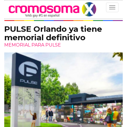
Toggle
navigat
PULSE Orlando ya tiene
memorial definitivo
MEMORIAL PARA PULSE