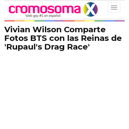
Toggle
navigat
Vivian Wilson Comparte
Fotos BTS con las Reinas de
'Rupaul's Drag Race'