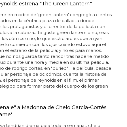
ynolds estrena "The Green Lantern"
re en madrid de ‘green lantern’ congregó a cientos
nados en la céntrica plaza de callao, a donde
 los protagonistas y el director de la película con
olds a la cabeza... te guste green lantern o no, seas
de los cómics o no, lo que está claro es que a ryan
se lo comieron con los ojos cuando estuvo aquí el
en el estreno de la película; y no es para menos...
e no nos guarda tanto rencor tras haberle metido
úd durante una hora y media en su última película,
o de rodrigo cortés, en "buried"... la película, basada
ular personaje de dc cómics, cuenta la historia de
n, el personaje de reynolds en el film, el primer
legido para formar parte del cuerpo de los green
enaje" a Madonna de Chelo García-Cortés
vame'
ya tendrían drama para toda la semana... chelo