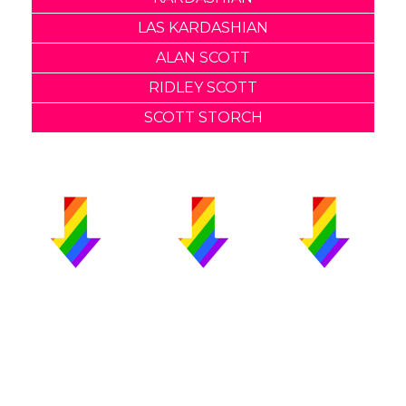
LAS KARDASHIAN
ALAN SCOTT
RIDLEY SCOTT
SCOTT STORCH