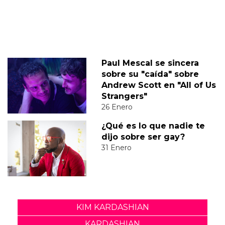
Paul Mescal se sincera
sobre su "caída" sobre
Andrew Scott en "All of Us
Strangers"
26 Enero
¿Qué es lo que nadie te
dijo sobre ser gay?
31 Enero
KIM KARDASHIAN
KARDASHIAN