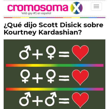
Toggle
navigat
¿Qué dijo Scott Disick sobre
Kourtney Kardashian?