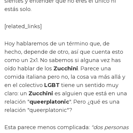
sientes y entender que no eres el único ni
estás solo.
[related_links]
Hoy hablaremos de un término que, de
hecho, depende de otro, así que cuenta esto
como un 2x1. No sabemos si alguna vez has
oído hablar de los
Zucchini
. Parece una
comida italiana pero no, la cosa va más allá y
en el colectivo
LGBT
tiene un sentido muy
claro: un
Zucchini
es alguien que está en una
relación "
queerplatonic
". Pero ¿qué es una
relación "queerplatonic"?
Esta parece menos complicada:
"dos personas