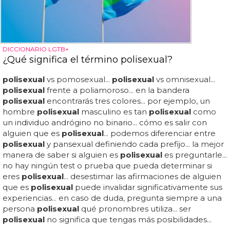
DICCIONARIO LGTB+
¿Qué significa el término polisexual?
polisexual
vs pomosexual...
polisexual
vs omnisexual...
polisexual
frente a poliamoroso... en la bandera
polisexual
encontrarás tres colores... por ejemplo, un
hombre
polisexual
masculino es tan
polisexual
como
un individuo andrógino no binario... cómo es salir con
alguien que es
polisexual
... podemos diferenciar entre
polisexual
y pansexual definiendo cada prefijo... la mejor
manera de saber si alguien es
polisexual
es preguntarle...
no hay ningún test o prueba que pueda determinar si
eres
polisexual
... desestimar las afirmaciones de alguien
que es
polisexual
puede invalidar significativamente sus
experiencias... en caso de duda, pregunta siempre a una
persona
polisexual
qué pronombres utiliza... ser
polisexual
no significa que tengas más posibilidades...