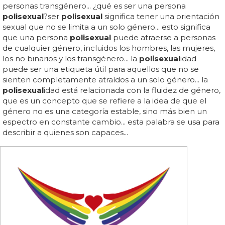
personas transgénero... ¿qué es ser una persona
polisexual
?ser
polisexual
significa tener una orientación
sexual que no se limita a un solo género... esto significa
que una persona
polisexual
puede atraerse a personas
de cualquier género, incluidos los hombres, las mujeres,
los no binarios y los transgénero... la
polisexual
idad
puede ser una etiqueta útil para aquellos que no se
sienten completamente atraídos a un solo género... la
polisexual
idad está relacionada con la fluidez de género,
que es un concepto que se refiere a la idea de que el
género no es una categoría estable, sino más bien un
espectro en constante cambio... esta palabra se usa para
describir a quienes son capaces...