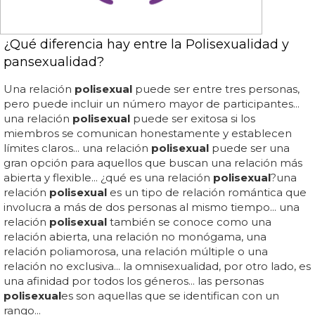
¿Qué diferencia hay entre la Polisexualidad y
pansexualidad?
Una relación
polisexual
puede ser entre tres personas,
pero puede incluir un número mayor de participantes...
una relación
polisexual
puede ser exitosa si los
miembros se comunican honestamente y establecen
límites claros... una relación
polisexual
puede ser una
gran opción para aquellos que buscan una relación más
abierta y flexible... ¿qué es una relación
polisexual
?una
relación
polisexual
es un tipo de relación romántica que
involucra a más de dos personas al mismo tiempo... una
relación
polisexual
también se conoce como una
relación abierta, una relación no monógama, una
relación poliamorosa, una relación múltiple o una
relación no exclusiva... la omnisexualidad, por otro lado, es
una afinidad por todos los géneros... las personas
polisexual
es son aquellas que se identifican con un
rango...