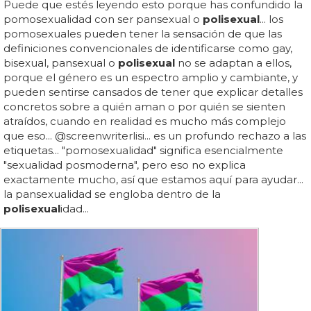
Puede que estés leyendo esto porque has confundido la
pomosexualidad con ser pansexual o
polisexual
... los
pomosexuales pueden tener la sensación de que las
definiciones convencionales de identificarse como gay,
bisexual, pansexual o
polisexual
no se adaptan a ellos,
porque el género es un espectro amplio y cambiante, y
pueden sentirse cansados de tener que explicar detalles
concretos sobre a quién aman o por quién se sienten
atraídos, cuando en realidad es mucho más complejo
que eso... @screenwriterlisi... es un profundo rechazo a las
etiquetas... "pomosexualidad" significa esencialmente
"sexualidad posmoderna", pero eso no explica
exactamente mucho, así que estamos aquí para ayudar...
la pansexualidad se engloba dentro de la
polisexual
idad...