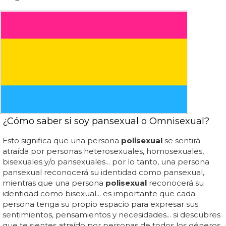
¿Cómo saber si soy pansexual o Omnisexual?
Esto significa que una persona
polisexual
se sentirá
atraída por personas heterosexuales, homosexuales,
bisexuales y/o pansexuales... por lo tanto, una persona
pansexual reconocerá su identidad como pansexual,
mientras que una persona
polisexual
reconocerá su
identidad como bisexual... es importante que cada
persona tenga su propio espacio para expresar sus
sentimientos, pensamientos y necesidades... si descubres
que te sientes atraído por personas de todos los géneros,