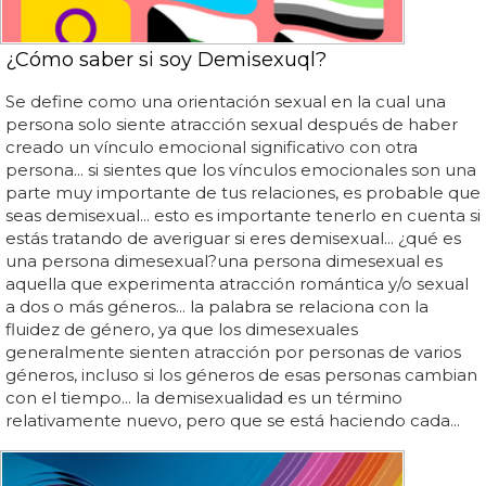
¿Cómo saber si soy Demisexuql?
Se define como una orientación sexual en la cual una
persona solo siente atracción sexual después de haber
creado un vínculo emocional significativo con otra
persona... si sientes que los vínculos emocionales son una
parte muy importante de tus relaciones, es probable que
seas demisexual... esto es importante tenerlo en cuenta si
estás tratando de averiguar si eres demisexual... ¿qué es
una persona dimesexual?una persona dimesexual es
aquella que experimenta atracción romántica y/o sexual
a dos o más géneros... la palabra se relaciona con la
fluidez de género, ya que los dimesexuales
generalmente sienten atracción por personas de varios
géneros, incluso si los géneros de esas personas cambian
con el tiempo... la demisexualidad es un término
relativamente nuevo, pero que se está haciendo cada...