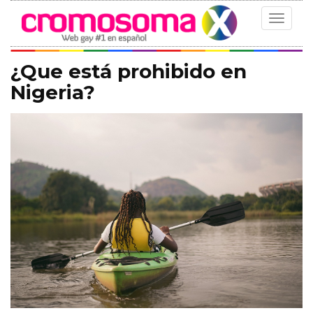
Toggle
navigat
¿Que está prohibido en
Nigeria?