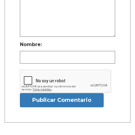
Nombre:
Publicar Comentario