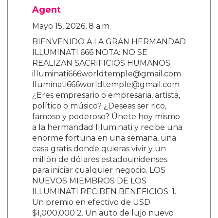
Agent
Mayo 15, 2026, 8 a.m.
BIENVENIDO A LA GRAN HERMANDAD
ILLUMINATI 666 NOTA: NO SE
REALIZAN SACRIFICIOS HUMANOS
illuminati666worldtemple@gmail.com
lluminati666worldtemple@gmail.com
¿Eres empresario o empresaria, artista,
político o músico? ¿Deseas ser rico,
famoso y poderoso? Únete hoy mismo
a la hermandad Illuminati y recibe una
enorme fortuna en una semana, una
casa gratis donde quieras vivir y un
millón de dólares estadounidenses
para iniciar cualquier negocio. LOS
NUEVOS MIEMBROS DE LOS
ILLUMINATI RECIBEN BENEFICIOS. 1.
Un premio en efectivo de USD
$1,000,000 2. Un auto de lujo nuevo