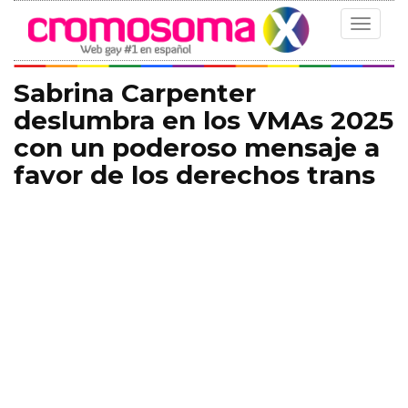
Toggle
navigat
Sabrina Carpenter
deslumbra en los VMAs 2025
con un poderoso mensaje a
favor de los derechos trans