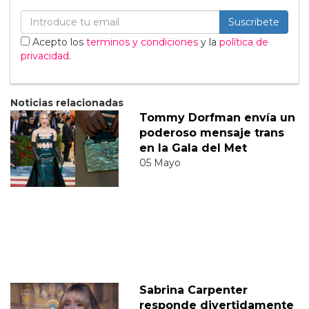
Suscribete
Acepto los
terminos y condiciones
y la
política de
privacidad
.
Noticias relacionadas
Tommy Dorfman envía un
poderoso mensaje trans
en la Gala del Met
05 Mayo
Sabrina Carpenter
responde divertidamente