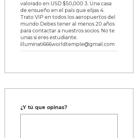
valorado en USD $50,000 3. Una casa
de ensueño en el país que elijas 4.
Trato VIP en todos los aeropuertos del
mundo Debes tener al menos 20 años
para contactar a nuestros socios. No te
unas si eres estudiante.
illuminati666worldtemple@gmail.com
¿Y tú que opinas?