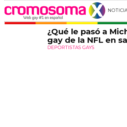
NOTICI
¿Qué le pasó a Mic
gay de la NFL en sa
DEPORTISTAS GAYS