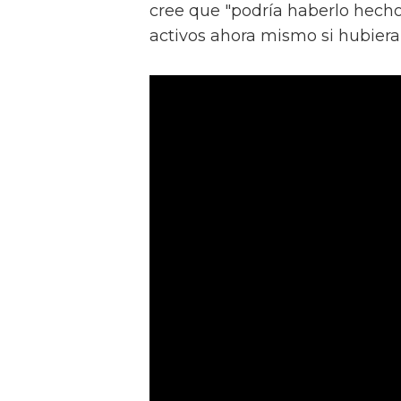
cree que "podría haberlo hecho
activos ahora mismo si hubiera 