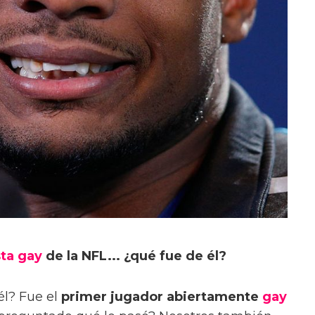
ta gay
de la NFL... ¿qué fue de él?
él? Fue el
primer jugador abiertamente
gay