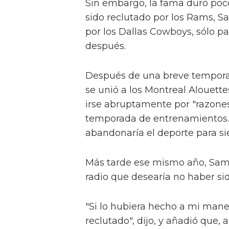
Sin embargo, la fama duró po
sido reclutado por los Rams, 
por los Dallas Cowboys, sólo 
después.
Después de una breve tempora
se unió a los Montreal Alouette
irse abruptamente por "razone
temporada de entrenamientos. 
abandonaría el deporte para s
Más tarde ese mismo año, Sam 
radio que desearía no haber si
"Si lo hubiera hecho a mi mane
reclutado", dijo, y añadió que