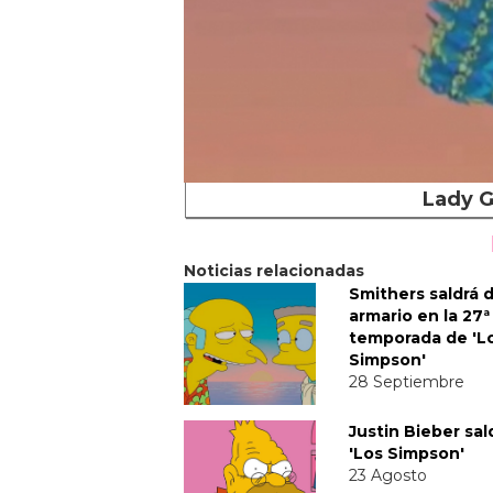
Lady G
Noticias relacionadas
Smithers saldrá d
armario en la 27ª
temporada de 'L
Simpson'
28 Septiembre
Justin Bieber sal
'Los Simpson'
23 Agosto