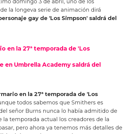
ximo domingo 3 de abril, uno de los
e la longeva serie de animación dirá
ersonaje gay de 'Los Simpson' saldrá del
io en la 27ª temporada de 'Los
ge en Umbrella Academy saldrá del
rmario en la 27ª temporada de 'Los
 Aunque todos sabemos que Smithers es
del señor Burns nunca lo había admitido de
 la temporada actual los creadores de la
 pasar, pero ahora ya tenemos más detalles de