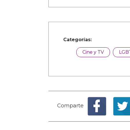
Categorías:
Cine y TV
LGB
Comparte