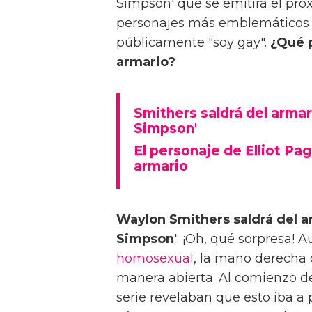
Simpson' que se emitirá el pró
personajes más emblemáticos d
públicamente "soy gay".
¿Qué p
armario?
Smithers saldrá del armar
Simpson'
El personaje de Elliot Pa
armario
Waylon Smithers saldrá del a
Simpson'
. ¡Oh, qué sorpresa!
homosexual
, la mano derecha 
manera abierta. Al comienzo de
serie revelaban que esto iba a