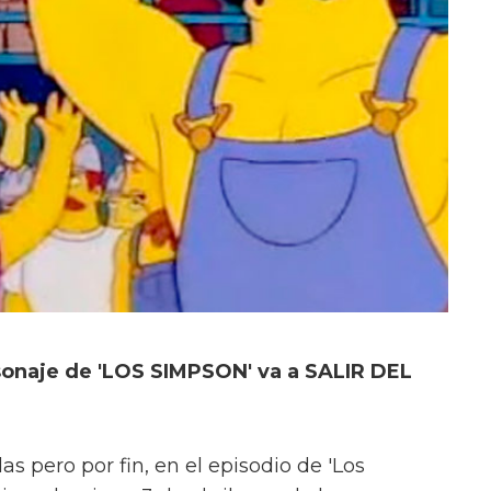
rsonaje de 'LOS SIMPSON' va a SALIR DEL
s pero por fin, en el episodio de 'Los