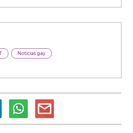
T
Noticias gay