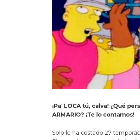
¡Pa' LOCA tú, calva! ¿Qué pe
ARMARIO? ¡Te lo contamos!
Solo le ha costado 27 temporada