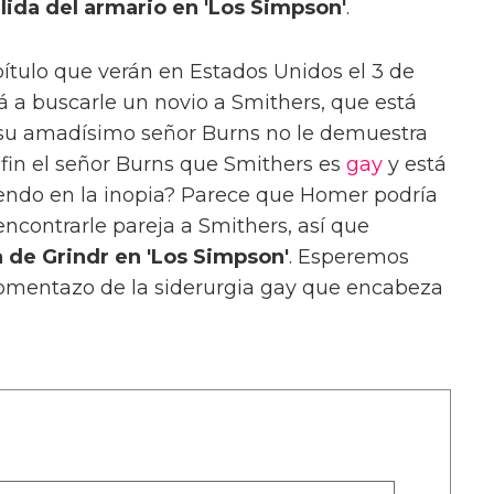
lida del armario en 'Los Simpson'
.
apítulo que verán en Estados Unidos el 3 de
 a buscarle un novio a Smithers, que está
su amadísimo señor Burns no le demuestra
 fin el señor Burns que Smithers es
gay
y está
iendo en la inopia? Parece que Homer podría
encontrarle pareja a Smithers, así que
 de Grindr en 'Los Simpson'
. Esperemos
momentazo de la siderurgia gay que encabeza