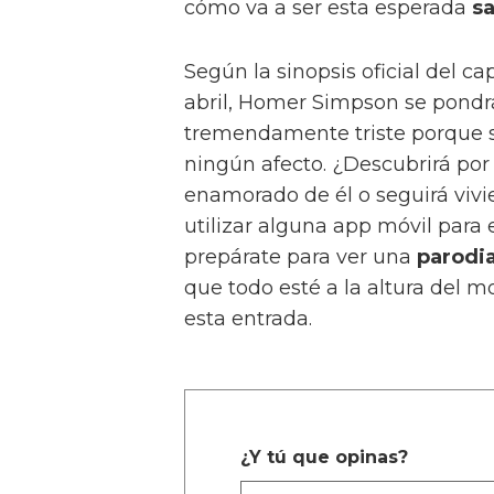
cómo va a ser esta esperada
sa
Según la sinopsis oficial del c
abril, Homer Simpson se pondrá
tremendamente triste porque 
ningún afecto. ¿Descubrirá por
enamorado de él o seguirá viv
utilizar alguna app móvil para 
prepárate para ver una
parodia
que todo esté a la altura del 
esta entrada.
¿Y tú que opinas?