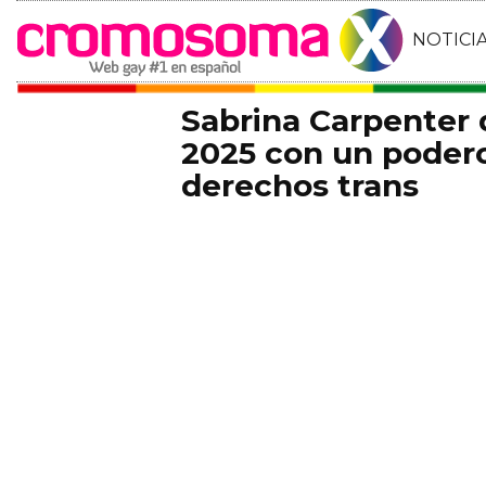
NOTICI
Sabrina Carpenter
2025 con un podero
derechos trans