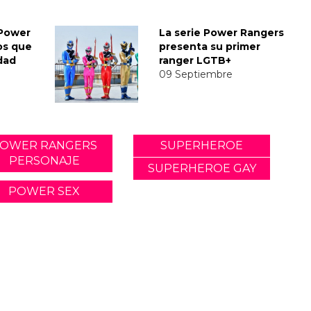
 Power
La serie Power Rangers
os que
presenta su primer
dad
ranger LGTB+
09 Septiembre
OWER RANGERS
SUPERHEROE
PERSONAJE
SUPERHEROE GAY
POWER SEX