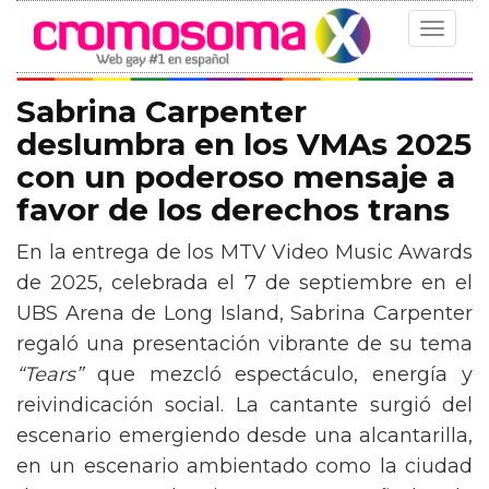
Toggle
navigat
Sabrina Carpenter
deslumbra en los VMAs 2025
con un poderoso mensaje a
favor de los derechos trans
En la entrega de los MTV Video Music Awards
de 2025, celebrada el 7 de septiembre en el
UBS Arena de Long Island, Sabrina Carpenter
regaló una presentación vibrante de su tema
“Tears”
que mezcló espectáculo, energía y
reivindicación social. La cantante surgió del
escenario emergiendo desde una alcantarilla,
en un escenario ambientado como la ciudad