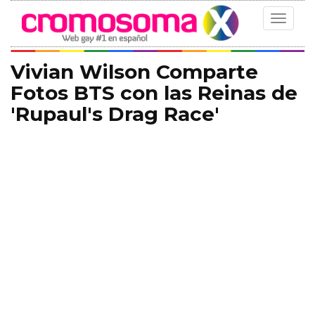
Toggle
navigat
Vivian Wilson Comparte
Fotos BTS con las Reinas de
'Rupaul's Drag Race'