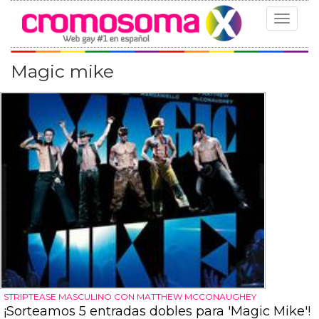
Toggle
navigat
Magic mike
STRIPTEASE MASCULINO CON MATTHEW MCCONAUGHEY
¡Sorteamos 5 entradas dobles para 'Magic Mike'!