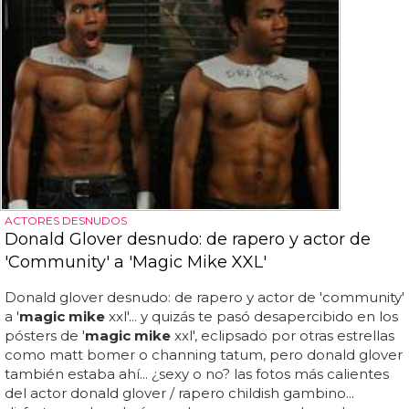
ACTORES DESNUDOS
Donald Glover desnudo: de rapero y actor de
'Community' a 'Magic Mike XXL'
Donald glover desnudo: de rapero y actor de 'community'
a '
magic mike
xxl'... y quizás te pasó desapercibido en los
pósters de '
magic mike
xxl', eclipsado por otras estrellas
como matt bomer o channing tatum, pero donald glover
también estaba ahí... ¿sexy o no? las fotos más calientes
del actor donald glover / rapero childish gambino...