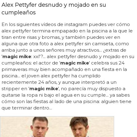
Alex Pettyfer desnudo y mojado en su
cumpleaños
En los siguientes vídeos de instagram puedes ver cómo
alex pettyfer termina empapado en la piscina a la que le
tiran entre risas y bromas, y también puedes ver en
alguna que otra foto a alex pettyfer sin camiseta, como
arriba junto a unos señores muy atractivos... ¿extras de
'
magic mike
: xxl'?... alex pettyfer desnudo y mojado en su
cumpleaños: el actor de '
magic mike
' celebra sus 24
primaveras muy bien acompañado en una fiesta en la
piscina... el joven alex pettyfer ha cumplido
recientemente 24 años, y aunque interpretó a un
stripper en '
magic mike
', no parecía muy dispuesto a
quitarse la ropa ni bajo el agua en su cumple... ya sabes
cómo son las fiestas al lado de una piscina: alguien tiene
que terminar dentro...