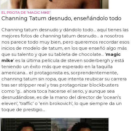
EL PROTA DE 'MAGIC MIKE'
Channing Tatum desnudo, enseñándolo todo
Channing tatum desnudo y dándolo todo... aquí tienes las
mejores fotos de channing tatum desnudo... a nosotros
nos parece todo muy bien, pero queremos recordar esos
inicios de modelo de tatum, en los que enseñó algo más
que su talento y que su tableta de chocolate... '
magic
mike
' es la última película de steven soderbergh y está
teniendo un éxito más que esperado en la taquilla
americana... el protagonista es, sorprendentemente,
channing tatum sin ropa, que intenta reubicar su carrera
tras ser stripper real y tras protagonizar blockbusters
como 'g... ahora toca hacerse el serio, y aunque sea
desnudándose, es de la mano del director de 'ocean's
eleven', 'traffic' o 'erin brokovich', lo que siempre da un
toque de prestigio...