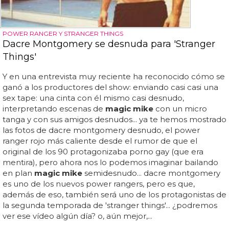
POWER RANGER Y STRANGER THINGS
Dacre Montgomery se desnuda para 'Stranger
Things'
Y en una entrevista muy reciente ha reconocido cómo se
ganó a los productores del show: enviando casi casi una
sex tape: una cinta con él mismo casi desnudo,
interpretando escenas de
magic mike
con un micro
tanga y con sus amigos desnudos... ya te hemos mostrado
las fotos de dacre montgomery desnudo, el power
ranger rojo más caliente desde el rumor de que el
original de los 90 protagonizaba porno gay (que era
mentira), pero ahora nos lo podemos imaginar bailando
en plan
magic mike
semidesnudo... dacre montgomery
es uno de los nuevos power rangers, pero es que,
además de eso, también será uno de los protagonistas de
la segunda temporada de 'stranger things'... ¿podremos
ver ese vídeo algún día? o, aún mejor,...