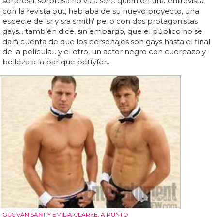
sorpresa, sorpresa no va a ser... quien en una entrevista
con la revista out, hablaba de su nuevo proyecto, una
especie de 'sr y sra smith' pero con dos protagonistas
gays... también dice, sin embargo, que el público no se
dará cuenta de que los personajes son gays hasta el final
de la película... y el otro, un actor negro con cuerpazo y
belleza a la par que pettyfer...
GUS VAN SANT Y EMILIA CLARKE, A PUNTO