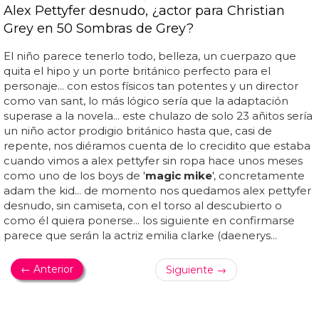
Alex Pettyfer desnudo, ¿actor para Christian
Grey en 50 Sombras de Grey?
El niño parece tenerlo todo, belleza, un cuerpazo que
quita el hipo y un porte británico perfecto para el
personaje... con estos físicos tan potentes y un director
como van sant, lo más lógico sería que la adaptación
superase a la novela... este chulazo de solo 23 añitos sería
un niño actor prodigio británico hasta que, casi de
repente, nos diéramos cuenta de lo crecidito que estaba
cuando vimos a alex pettyfer sin ropa hace unos meses
como uno de los boys de '
magic mike
', concretamente
adam the kid... de momento nos quedamos alex pettyfer
desnudo, sin camiseta, con el torso al descubierto o
como él quiera ponerse... los siguiente en confirmarse
parece que serán la actriz emilia clarke (daenerys...
← Anterior
Siguiente →