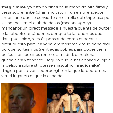
'
magic mike
' ya está en cines de la mano de alta films y
versa sobre
mike
(channing tatum) un emprendedor
americano que se convierte en estrella del striptease por
las noches en el club de dallas (mcconaughey)...
mándanos un direct message a nuestra cuenta de twitter
o facebook contándonos por qué te la tenemos que
dar... pues bien, si estás pensando como cuadrar tu
presupuesto para ir a verla, cromosoma x te lo pone fácil
porque ¡sorteamos 5 entradas dobles para poder ver la
película en los cines renoir de madrid, barcelona,
guadalajara y tenerife!... seguro que le has echado el ojo a
la película sobre striptease masculino '
magic mike
',
dirigida por steven soderbergh, en la que le podremos
ver el lugar en el que la espalda...