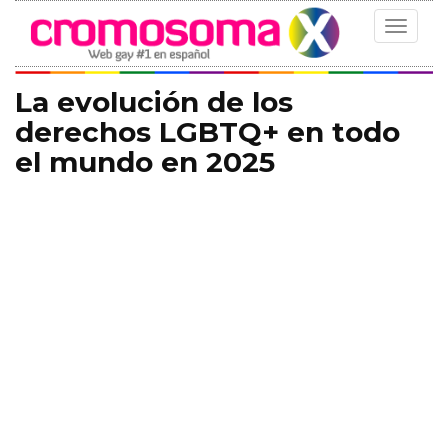
Toggle
navigat
La evolución de los
derechos LGBTQ+ en todo
el mundo en 2025