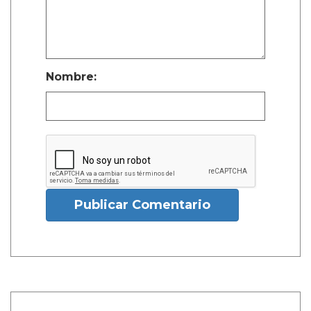
Nombre:
Publicar Comentario