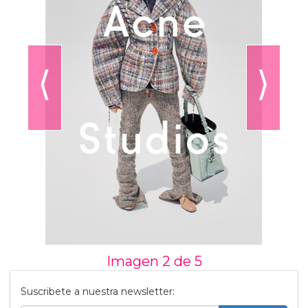
⟨
⟩
Imagen 2 de
5
Suscribete a nuestra newsletter: