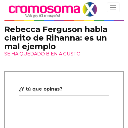
Toggle
navigat
Rebecca Ferguson habla
clarito de Rihanna: es un
mal ejemplo
SE HA QUEDADO BIEN A GUSTO
¿Y tú que opinas?