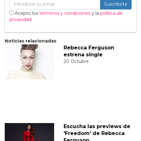
Suscribete
Acepto los
terminos y condiciones
y la
política de
privacidad
.
Noticias relacionadas
Rebecca Ferguson
estrena single
20 Octubre
Escucha las previews de
'Freedom' de Rebecca
Ferguson