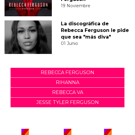
19 Noviembre
La discográfica de
Rebecca Ferguson le pide
que sea "más diva"
01 Junio
REBECCA FERGUSON
RIHANNA
REBECCA VA
JESSE TYLER FERGUSON