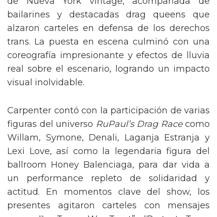
de Nueva York vintage, acompañada de
bailarines y destacadas drag queens que
alzaron carteles en defensa de los derechos
trans. La puesta en escena culminó con una
coreografía impresionante y efectos de lluvia
real sobre el escenario, logrando un impacto
visual inolvidable.
Carpenter contó con la participación de varias
figuras del universo
RuPaul’s Drag Race
como
Willam, Symone, Denali, Laganja Estranja y
Lexi Love, así como la legendaria figura del
ballroom Honey Balenciaga, para dar vida a
un performance repleto de solidaridad y
actitud. En momentos clave del show, los
presentes agitaron carteles con mensajes