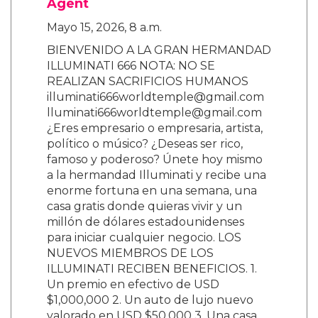
Agent
Mayo 15, 2026, 8 a.m.
BIENVENIDO A LA GRAN HERMANDAD
ILLUMINATI 666 NOTA: NO SE
REALIZAN SACRIFICIOS HUMANOS
illuminati666worldtemple@gmail.com
lluminati666worldtemple@gmail.com
¿Eres empresario o empresaria, artista,
político o músico? ¿Deseas ser rico,
famoso y poderoso? Únete hoy mismo
a la hermandad Illuminati y recibe una
enorme fortuna en una semana, una
casa gratis donde quieras vivir y un
millón de dólares estadounidenses
para iniciar cualquier negocio. LOS
NUEVOS MIEMBROS DE LOS
ILLUMINATI RECIBEN BENEFICIOS. 1.
Un premio en efectivo de USD
$1,000,000 2. Un auto de lujo nuevo