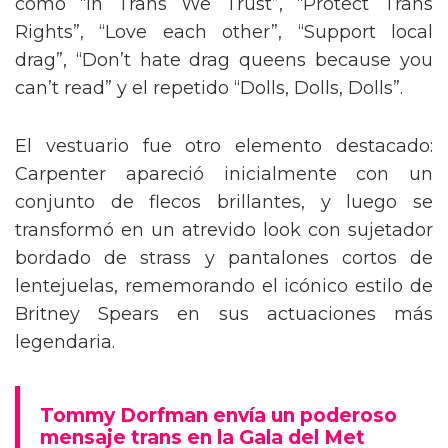
como “In Trans We Trust”, “Protect Trans
Rights”, “Love each other”, “Support local
drag”, “Don’t hate drag queens because you
can’t read” y el repetido “Dolls, Dolls, Dolls”.
El vestuario fue otro elemento destacado:
Carpenter apareció inicialmente con un
conjunto de flecos brillantes, y luego se
transformó en un atrevido look con sujetador
bordado de strass y pantalones cortos de
lentejuelas, rememorando el icónico estilo de
Britney Spears en sus actuaciones más
legendaria.
Tommy Dorfman envía un poderoso