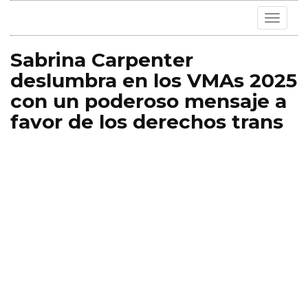
Toggle
navigat
Sabrina Carpenter
deslumbra en los VMAs 2025
con un poderoso mensaje a
favor de los derechos trans