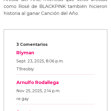
Artista del Año, mientras que otros artistas
como Rosé de BLACKPINK también hicieron
historia al ganar Canción del Año.
3 Comentarios
Riyman
Sept. 23, 2025, 8:06 p.m.
T9reobiy
Arnulfo Rodallega
Nov. 25, 2025, 2:14 p.m.
re gay