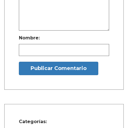
Nombre:
Publicar Comentario