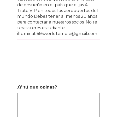
valorado en USD $50,000 3. Una casa
de ensueño en el país que elijas 4.
Trato VIP en todos los aeropuertos del
mundo Debes tener al menos 20 años
para contactar a nuestros socios. No te
unas si eres estudiante.
illuminati666worldtemple@gmail.com
¿Y tú que opinas?