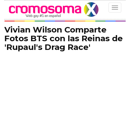
Toggle
navigat
Vivian Wilson Comparte
Fotos BTS con las Reinas de
'Rupaul's Drag Race'