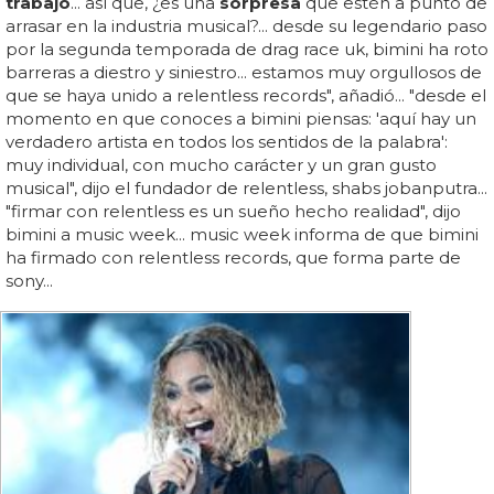
trabajo
... así que, ¿es una
sorpresa
que estén a punto de
arrasar en la industria musical?... desde su legendario paso
por la segunda temporada de drag race uk, bimini ha roto
barreras a diestro y siniestro... estamos muy orgullosos de
que se haya unido a relentless records", añadió... "desde el
momento en que conoces a bimini piensas: 'aquí hay un
verdadero artista en todos los sentidos de la palabra':
muy individual, con mucho carácter y un gran gusto
musical", dijo el fundador de relentless, shabs jobanputra...
"firmar con relentless es un sueño hecho realidad", dijo
bimini a music week... music week informa de que bimini
ha firmado con relentless records, que forma parte de
sony...