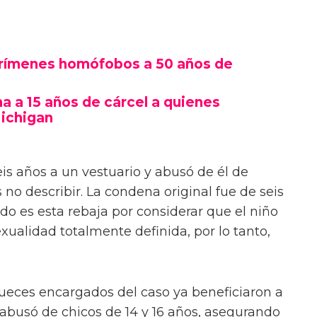
crímenes homófobos a 50 años de
 a 15 años de cárcel a quienes
Michigan
seis años a un vestuario y abusó de él de
o describir. La condena original fue de seis
ado es esta rebaja por considerar que el niño
xualidad totalmente definida, por lo tanto,
jueces encargados del caso ya beneficiaron a
 abusó de chicos de 14 y 16 años, asegurando