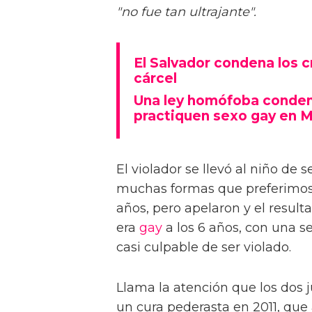
"no fue tan ultrajante".
El Salvador condena los 
cárcel
Una ley homófoba condena
practiquen sexo gay en 
El violador se llevó al niño de 
muchas formas que preferimos n
años, pero apelaron y el result
era
gay
a los 6 años, con una se
casi culpable de ser violado.
Llama la atención que los dos 
un cura pederasta en 2011, que