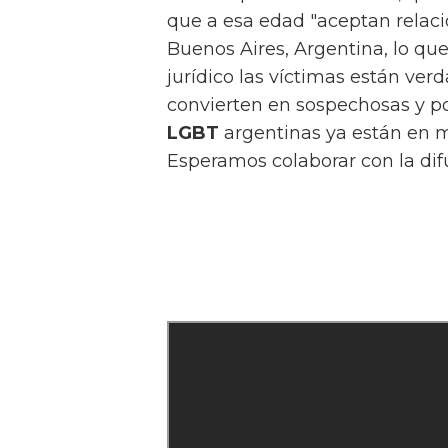
que a esa edad "aceptan relaci
Buenos Aires, Argentina, lo que
jurídico las víctimas están ve
convierten en sospechosas y po
LGBT
argentinas ya están en m
Esperamos colaborar con la difu