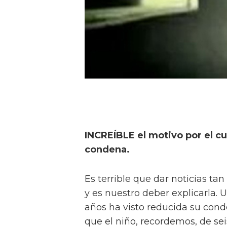
INCREÍBLE el motivo por el cu
condena.
Es terrible que dar noticias ta
y es nuestro deber explicarla.
años ha visto reducida su cond
que el niño, recordemos, de se