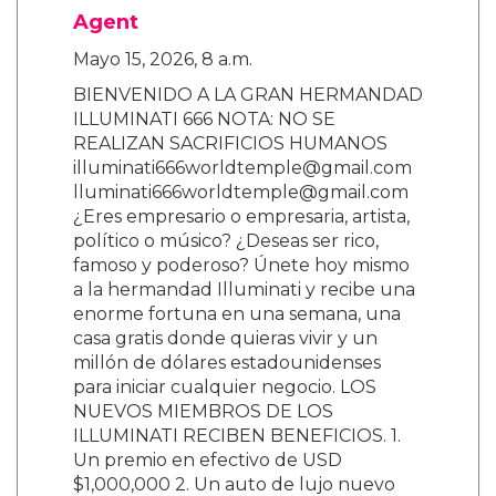
Agent
Mayo 15, 2026, 8 a.m.
BIENVENIDO A LA GRAN HERMANDAD
ILLUMINATI 666 NOTA: NO SE
REALIZAN SACRIFICIOS HUMANOS
illuminati666worldtemple@gmail.com
lluminati666worldtemple@gmail.com
¿Eres empresario o empresaria, artista,
político o músico? ¿Deseas ser rico,
famoso y poderoso? Únete hoy mismo
a la hermandad Illuminati y recibe una
enorme fortuna en una semana, una
casa gratis donde quieras vivir y un
millón de dólares estadounidenses
para iniciar cualquier negocio. LOS
NUEVOS MIEMBROS DE LOS
ILLUMINATI RECIBEN BENEFICIOS. 1.
Un premio en efectivo de USD
$1,000,000 2. Un auto de lujo nuevo