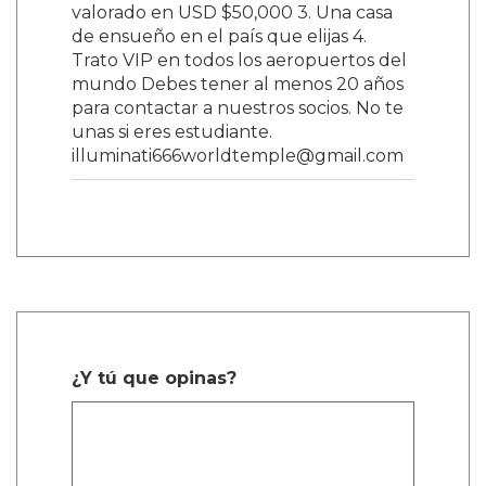
valorado en USD $50,000 3. Una casa
de ensueño en el país que elijas 4.
Trato VIP en todos los aeropuertos del
mundo Debes tener al menos 20 años
para contactar a nuestros socios. No te
unas si eres estudiante.
illuminati666worldtemple@gmail.com
¿Y tú que opinas?