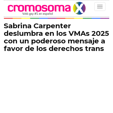
Toggle
navigat
Sabrina Carpenter
deslumbra en los VMAs 2025
con un poderoso mensaje a
favor de los derechos trans