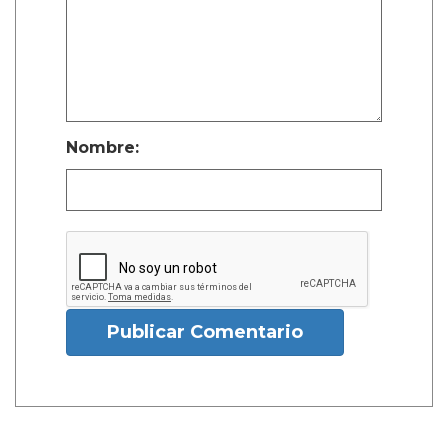
Nombre:
Publicar Comentario