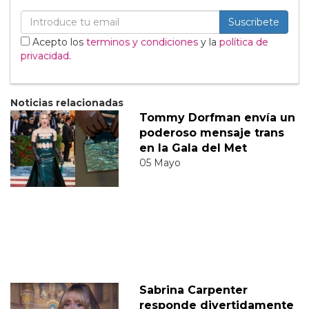
Suscribete
Acepto los
terminos y condiciones
y la
política de
privacidad
.
Noticias relacionadas
Tommy Dorfman envía un
poderoso mensaje trans
en la Gala del Met
05 Mayo
Sabrina Carpenter
responde divertidamente