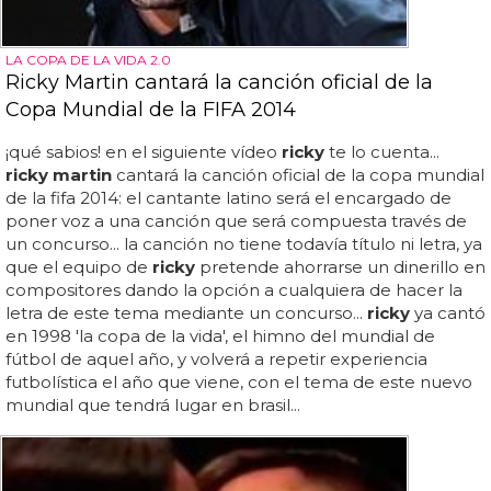
LA COPA DE LA VIDA 2.0
Ricky Martin cantará la canción oficial de la
Copa Mundial de la FIFA 2014
¡qué sabios! en el siguiente vídeo
ricky
te lo cuenta...
ricky martin
cantará la canción oficial de la copa mundial
de la fifa 2014: el cantante latino será el encargado de
poner voz a una canción que será compuesta través de
un concurso... la canción no tiene todavía título ni letra, ya
que el equipo de
ricky
pretende ahorrarse un dinerillo en
compositores dando la opción a cualquiera de hacer la
letra de este tema mediante un concurso...
ricky
ya cantó
en 1998 'la copa de la vida', el himno del mundial de
fútbol de aquel año, y volverá a repetir experiencia
futbolística el año que viene, con el tema de este nuevo
mundial que tendrá lugar en brasil...