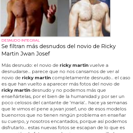
DESNUDO INTEGRAL
Se filtran más desnudos del novio de Ricky
Martin Jwan Josef
Más desnudo: el novio de
ricky martin
vuelve a
desnudarse... parece que no nos cansamos de ver al
novio de
ricky martin
completamente desnudo... el caso
es que han vuelto a aparecer más fotos del novio de
ricky martin
desnudo y no podemos más que
enseñártelas, por el bien de la humanidad y por ser un
poco celosos del cantante de 'maría'... hace ya semanas
que le vimos el pene a jwan josef, uno de esos modelos
buenorros que no tienen ningún problema en enseñar
su cuerpo, y nosotros encantados, porque así podemos
disfrutarlo... estas nuevas fotos se escapan de lo que es