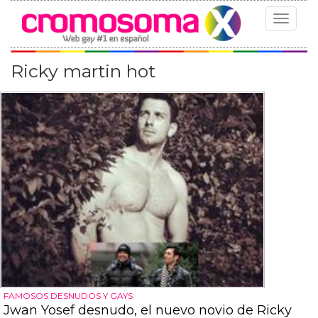
Toggle
navigat
Ricky martin hot
FAMOSOS DESNUDOS Y GAYS
Jwan Yosef desnudo, el nuevo novio de Ricky