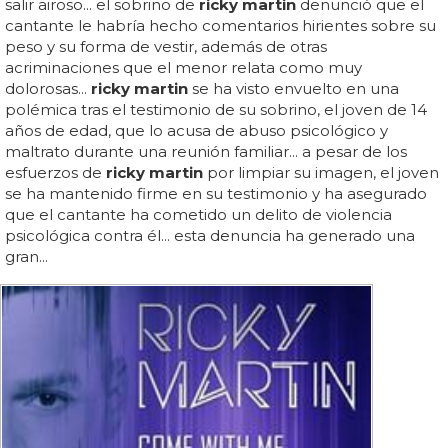
salir airoso... el sobrino de
ricky martin
denunció que el
cantante le habría hecho comentarios hirientes sobre su
peso y su forma de vestir, además de otras
acriminaciones que el menor relata como muy
dolorosas...
ricky martin
se ha visto envuelto en una
polémica tras el testimonio de su sobrino, el joven de 14
años de edad, que lo acusa de abuso psicológico y
maltrato durante una reunión familiar... a pesar de los
esfuerzos de
ricky martin
por limpiar su imagen, el joven
se ha mantenido firme en su testimonio y ha asegurado
que el cantante ha cometido un delito de violencia
psicológica contra él... esta denuncia ha generado una
gran...