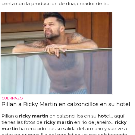
centa con la producción de dna, creador de é...
CUERPAZO
Pillan a Ricky Martin en calzoncillos en su hotel
Pillan a
ricky martin
en calzoncillos en su
hot
el... aquí
tienes las fotos de
ricky martin
en rio de janeiro...
ricky
martin
ha renacido tras su salida del armario y vuelve a
estar en primera fila del pop latino, ya sea colaborando