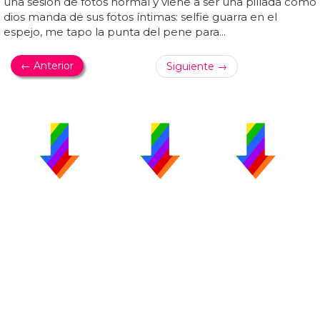
una sesión de fotos normal y viene a ser una pillada como
dios manda de sus fotos íntimas: selfie guarra en el
espejo, me tapo la punta del pene para...
← Anterior
Siguiente →