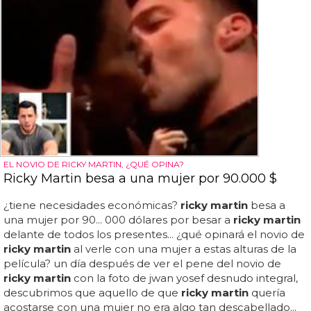
EL NOVIO DE RICKY MARTIN, ¿QUÉ OPINA?
Ricky Martin besa a una mujer por 90.000 $
¿tiene necesidades económicas?
ricky martin
besa a
una mujer por 90... 000 dólares por besar a
ricky martin
delante de todos los presentes... ¿qué opinará el novio de
ricky martin
al verle con una mujer a estas alturas de la
película? un día después de ver el pene del novio de
ricky martin
con la foto de jwan yosef desnudo integral,
descubrimos que aquello de que
ricky martin
quería
acostarse con una mujer no era algo tan descabellado...