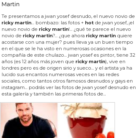
Martin
Te presentamos a jwan yosef desnudo, el nuevo novio de
ricky martin
... bombazo: las fotos +
hot
de jwan yosef, ¡el
nuevo novio de
ricky martin
!... ¿qué te parece el nuevo
novio de
ricky martin
?... ¿que ahora
ricky martin
quiere
acostarse con una mujer? pues lleva ya un buen tiempo
en el que se le ha visto en numerosas ocasiones en la
compañía de este chulazo... jwan yosef es pintor, tiene 32
años (es 12 años más joven que
ricky martin
), vive en
londres pero es de origen sirio y sueco... y el artista ya ha
lucido sus encantos numerosas veces en las redes
sociales, como tantos otros famosos desnudos y gays en
instagram... podrás ver las fotos de jwan yosef desnudo en
esta galería y también las primeras fotos de...