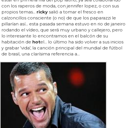
con los raperos de moda, con jennifer lopez, o con sus
propios temas...
ricky
salió a tomar el fresco en
calzoncillos consciente (o no) de que los paparazzi le
pillarían así... esta pasada semana estuvo en rio de janeiro
rodando el vídeo, que será muy urbano y callejero, pero
lo interesante lo encontramos en el balcón de su
habitación de
hot
el... lo último ha sido volver a sus inicios
y grabar 'vida', la canción principal del mundial de fútbol
de brasil, una clarísima referencia a...