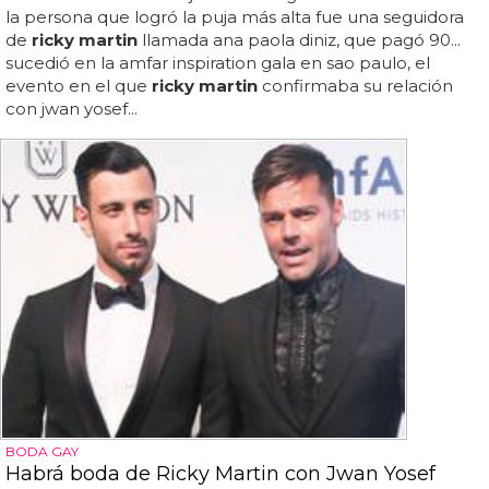
la persona que logró la puja más alta fue una seguidora
de
ricky martin
llamada ana paola diniz, que pagó 90...
sucedió en la amfar inspiration gala en sao paulo, el
evento en el que
ricky martin
confirmaba su relación
con jwan yosef...
BODA GAY
Habrá boda de Ricky Martin con Jwan Yosef