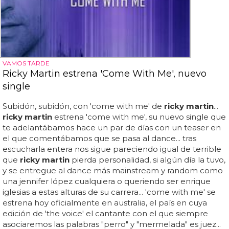
VAMOS TARDE
Ricky Martin estrena 'Come With Me', nuevo
single
Subidón, subidón, con 'come with me' de
ricky martin
...
ricky martin
estrena 'come with me', su nuevo single que
te adelantábamos hace un par de días con un teaser en
el que comentábamos que se pasa al dance... tras
escucharla entera nos sigue pareciendo igual de terrible
que
ricky martin
pierda personalidad, si algún día la tuvo,
y se entregue al dance más mainstream y random como
una jennifer lópez cualquiera o queriendo ser enrique
iglesias a estas alturas de su carrera... 'come with me' se
estrena hoy oficialmente en australia, el país en cuya
edición de 'the voice' el cantante con el que siempre
asociaremos las palabras "perro" y "mermelada" es juez...