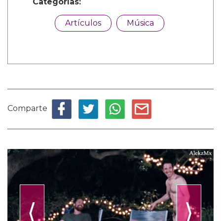
Categorías:
Artículos
Música
Comparte
⟨
⟩