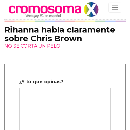
Toggle
navigat
Rihanna habla claramente
sobre Chris Brown
NO SE CORTA UN PELO
¿Y tú que opinas?