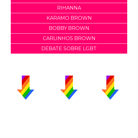
RIHANNA
KARAMO BROWN
BOBBY BROWN
CARLINHOS BROWN
DEBATE SOBRE LGBT