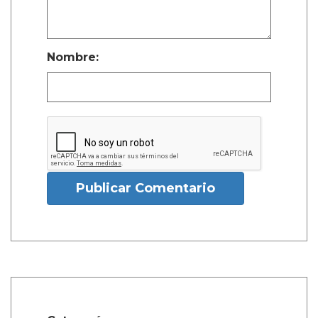
Nombre:
Publicar Comentario