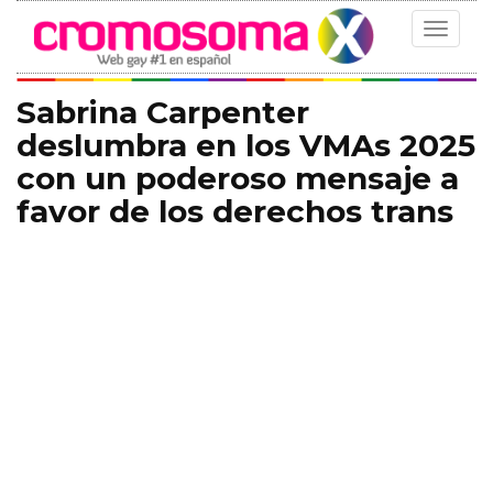
Toggle
navigat
Sabrina Carpenter
deslumbra en los VMAs 2025
con un poderoso mensaje a
favor de los derechos trans