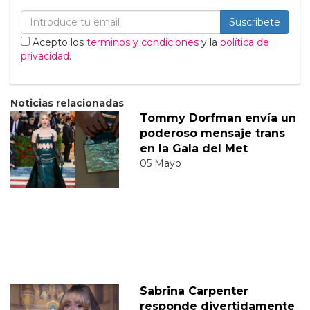
Suscribete
Acepto los
terminos y condiciones
y la
política de
privacidad
.
Noticias relacionadas
Tommy Dorfman envía un
poderoso mensaje trans
en la Gala del Met
05 Mayo
Sabrina Carpenter
responde divertidamente