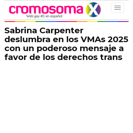
Toggle
navigat
Sabrina Carpenter
deslumbra en los VMAs 2025
con un poderoso mensaje a
favor de los derechos trans