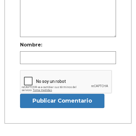
Nombre:
Publicar Comentario