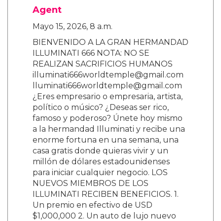
Agent
Mayo 15, 2026, 8 a.m.
BIENVENIDO A LA GRAN HERMANDAD
ILLUMINATI 666 NOTA: NO SE
REALIZAN SACRIFICIOS HUMANOS
illuminati666worldtemple@gmail.com
lluminati666worldtemple@gmail.com
¿Eres empresario o empresaria, artista,
político o músico? ¿Deseas ser rico,
famoso y poderoso? Únete hoy mismo
a la hermandad Illuminati y recibe una
enorme fortuna en una semana, una
casa gratis donde quieras vivir y un
millón de dólares estadounidenses
para iniciar cualquier negocio. LOS
NUEVOS MIEMBROS DE LOS
ILLUMINATI RECIBEN BENEFICIOS. 1.
Un premio en efectivo de USD
$1,000,000 2. Un auto de lujo nuevo