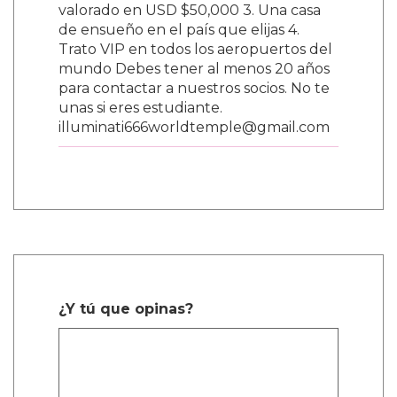
valorado en USD $50,000 3. Una casa
de ensueño en el país que elijas 4.
Trato VIP en todos los aeropuertos del
mundo Debes tener al menos 20 años
para contactar a nuestros socios. No te
unas si eres estudiante.
illuminati666worldtemple@gmail.com
¿Y tú que opinas?